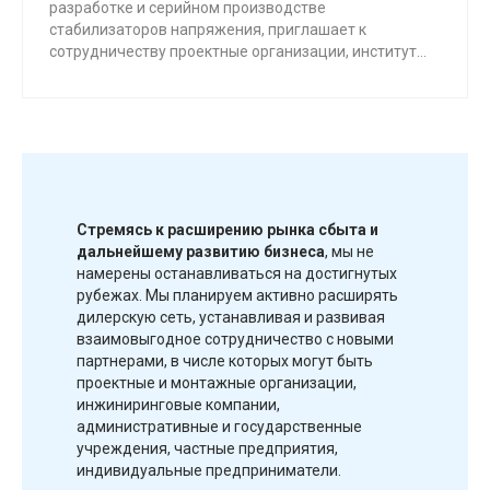
разработке и серийном производстве
стабилизаторов напряжения, приглашает к
сотрудничеству проектные организации, институты
и специалистов в сфере проектирования
стабилизаторов и электроэнергетических систем с
целью выстраивания долгосрочного
взаимовыгодного сотрудничества.
Стремясь к расширению рынка сбыта и
дальнейшему развитию бизнеса
, мы не
намерены останавливаться на достигнутых
рубежах. Мы планируем активно расширять
дилерскую сеть, устанавливая и развивая
взаимовыгодное сотрудничество с новыми
партнерами, в числе которых могут быть
проектные и монтажные организации,
инжиниринговые компании,
административные и государственные
учреждения, частные предприятия,
индивидуальные предприниматели.