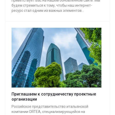
приветствует Вас на нашем обновленном сайте. Мы
будем стремиться к тому, чтобы наш интернет-
ресурс стал одним из важных элементов
эффективной коммуникации с нашими партнерами
и клиентами. В работе с партнерами мы
руководствуемся принципом учета и уважения
Ваших интересов.
Приглашаем к сотрудничеству проектные
организации
Российское представительство итальянской
компании ORTEA, специализирующейся на