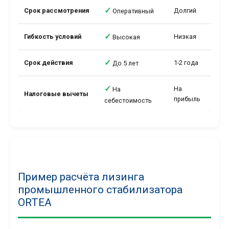
✓
Срок рассмотрения
Долгий
Оперативный
✓
Гибкость условий
Низкая
Высокая
✓
Срок действия
1-2 года
До 5 лет
✓
На
На
Налоговые вычеты
прибыль
себестоимость
Пример расчёта лизинга
промышленного стабилизатора
ORTEA