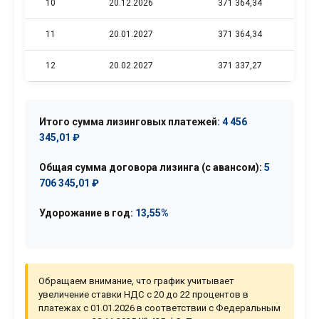
10
20.12.2026
371 364,34
11
20.01.2027
371 364,34
12
20.02.2027
371 337,27
Итого сумма лизинговых платежей:
4 456
345,01 ₽
Общая сумма договора лизинга (с авансом):
5
706 345,01 ₽
Удорожание в год:
13,55%
Обращаем внимание, что график учитывает
увеличение ставки НДС с 20 до 22 процентов в
платежах с 01.01.2026 в соответствии с Федеральным