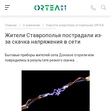
Главная
/
О компании
/
Новости энергетики от компании ORTEA
/
Жители Ставрополья пострадали из-
за скачка напряжения в сети
Бытовые приборы жителей села Донское сгорели или
повредились в результате резкого скачка ...