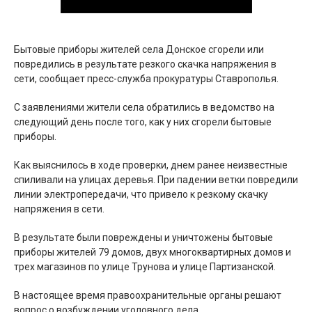
Бытовые приборы жителей села Донское сгорели или
повредились в результате резкого скачка напряжения в
сети, сообщает пресс-служба прокуратуры Ставрополья.
С заявлениями жители села обратились в ведомство на
следующий день после того, как у них сгорели бытовые
приборы.
Как выяснилось в ходе проверки, днем ранее неизвестные
спиливали на улицах деревья. При падении ветки повредили
линии электропередачи, что привело к резкому скачку
напряжения в сети.
В результате были повреждены и уничтожены бытовые
приборы жителей 79 домов, двух многоквартирных домов и
трех магазинов по улице Трунова и улице Партизанской.
В настоящее время правоохранительные органы решают
вопрос о возбуждении уголовного дела.