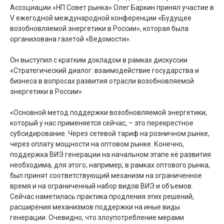
Ассоциации «НП Совет рынка» Oлeг Бapкин принял участие в
V ежегодной международной конференции «Будущее
возобновляемой энергетики в России», которая была
организована газетой «Вeдомости».
Он выступил с кратким докладом в рамках дискуссии
«Стратегический диалог: взаимодействие государства и
бизнеса в вопросах развития отрасли возобновляемой
энергетики в России».
«Основной метод поддержки возобновляемой энергетики,
который у нас применяется сейчас, – это перекрестное
субсидирование. Через сетевой тариф на розничном рынке,
через оплату мощности на оптовом рынке. Конечно,
поддержка ВИЭ генерации на начальном этапе её развития
необходима, для этого, например, в рамках оптового рынка,
был принят соответствующий механизм на ограниченное
время и на ограниченный набор видов ВИЭ и объемов.
Сейчас наметилась практика продления этих решений,
расширения механизмов поддержки на иные виды
генерации. Очевидно, что злоупотребление мерами