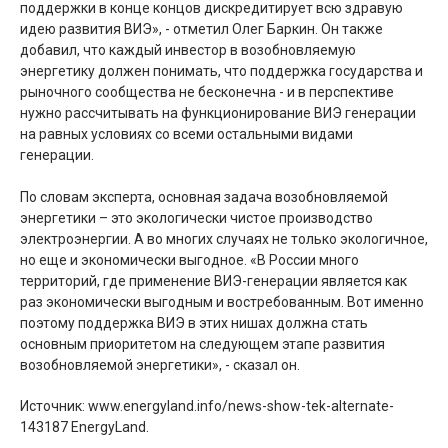
поддержки в конце концов дискредитирует всю здравую
идею развития ВИЭ», - отметил Oлeг Бaркин. Он также
добавил, что каждый инвестор в возобновляемую
энергетику должен понимать, что поддержка государства и
рыночного сообщества не бесконечна - и в перспективе
нужно рассчитывать на функционирование ВИЭ генерации
на равных условиях со всеми остальными видами
генерации.
По словам эксперта, основная задача возобновляемой
энергетики – это экологически чистое производство
электроэнергии. А во многих случаях не только экологичное,
но еще и экономически выгодное. «В России много
территорий, где применение ВИЭ-генерации является как
раз экономически выгодным и востребованным. Вот именно
поэтому поддержка ВИЭ в этих нишах должна стать
основным приоритетом на следующем этапе развития
возобновляемой энергетики», - сказал он.
Источник: www.energyland.info/news-show-tek-alternate-
143187 EnergyLand.