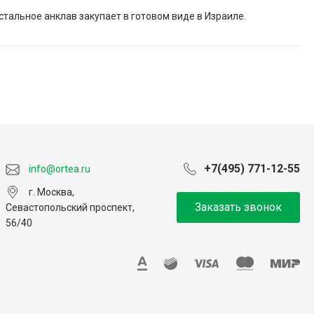
стальное анклав закупает в готовом виде в Израиле.
+7(495) 771-12-55
info@ortea.ru
г. Москва,
Заказать звонок
Севастопольский проспект,
56/40