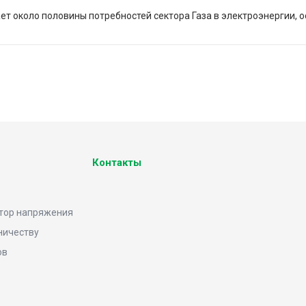
т около половины потребностей сектора Газа в электроэнергии, о
Контакты
тор напряжения
ничеству
ов