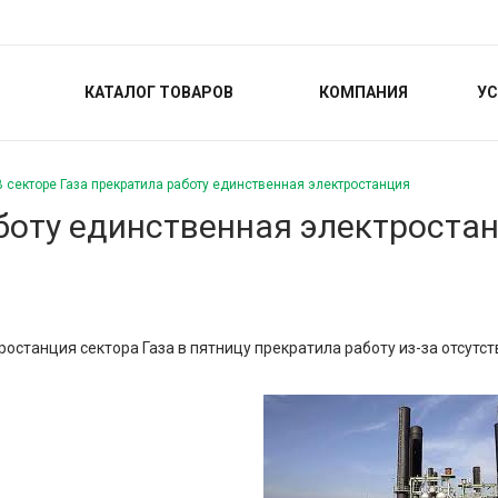
КАТАЛОГ ТОВАРОВ
КОМПАНИЯ
УС
В секторе Газа прекратила работу единственная электростанция
аботу единственная электроста
останция сектора Газа в пятницу прекратила работу из-за отсутстви