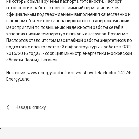
из которых были вручены паспорта готовности. Паспорт
готовности к работе в осенне-зимний период является
официальным подтверждением выполнения качественно и
в полном объеме всех запланированных в энергокомпании
мероприятий по повышению надежности работы сетей в
условиях низких температур и пиковых нагрузок. Вручение
Паспортов стало итогом масштабной работы энергетиков по
подготовке электросетевой инфраструктуры к работе в ОЗП
2015/2016 года», - сообщил министр энергетики Московской
области Леонид Неганов.
Источник: www.energyland.info/news-show-tek-electro-141740
EnergyLand.
Назад к списку
`