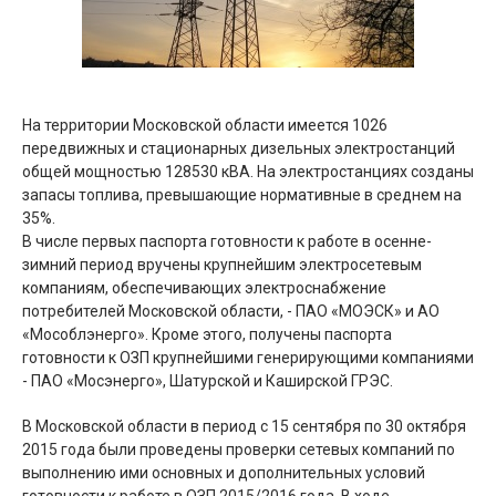
На территории Московской области имеется 1026
передвижных и стационарных дизельных электростанций
общей мощностью 128530 кВА. На электростанциях созданы
запасы топлива, превышающие нормативные в среднем на
35%.
В числе первых паспорта готовности к работе в осенне-
зимний период вручены крупнейшим электросетевым
компаниям, обеспечивающих электроснабжение
потребителей Московской области, - ПАО «МОЭСК» и АО
«Мособлэнерго». Кроме этого, получены паспорта
готовности к ОЗП крупнейшими генерирующими компаниями
- ПАО «Мосэнерго», Шатурской и Каширской ГРЭС.
В Московской области в период с 15 сентября по 30 октября
2015 года были проведены проверки сетевых компаний по
выполнению ими основных и дополнительных условий