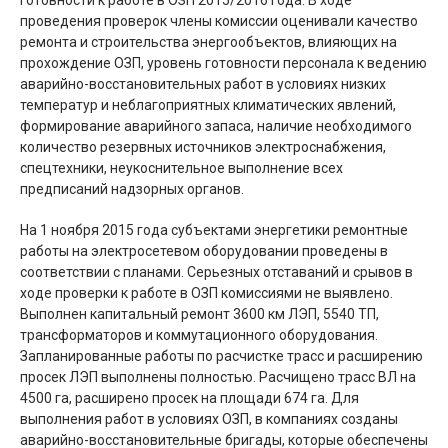
готовности к работе в ОЗП 2015/2016 года. В ходе
проведения проверок члены комиссии оценивали качество
ремонта и строительства энергообъектов, влияющих на
прохождение ОЗП, уровень готовности персонала к ведению
аварийно-восстановительных работ в условиях низких
температур и неблагоприятных климатических явлений,
формирование аварийного запаса, наличие необходимого
количество резервных источников электроснабжения,
спецтехники, неукоснительное выполнение всех
предписаний надзорных органов.
На 1 ноября 2015 года субъектами энергетики ремонтные
работы на электросетевом оборудовании проведены в
соответствии с планами. Серьезных отставаний и срывов в
ходе проверки к работе в ОЗП комиссиями не выявлено.
Выполнен капитальный ремонт 3600 км ЛЭП, 5540 ТП,
трансформаторов и коммутационного оборудования.
Запланированные работы по расчистке трасс и расширению
просек ЛЭП выполнены полностью. Расчищено трасс ВЛ на
4500 га, расширено просек на площади 674 га. Для
выполнения работ в условиях ОЗП, в компаниях созданы
аварийно-восстановительные бригады, которые обеспечены