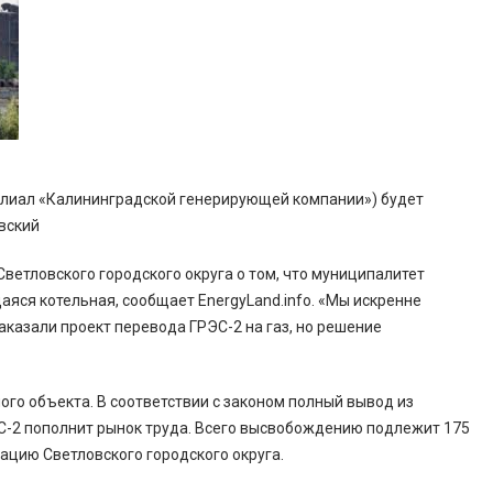
филиал «Калининградской генерирующей компании») будет
вский
етловского городского округа о том, что муниципалитет
аяся котельная, сообщает EnergyLand.info. «Мы искренне
заказали проект перевода ГРЭС-2 на газ, но решение
ого объекта. В соответствии с законом полный вывод из
ЭС-2 пополнит рынок труда. Всего высвобождению подлежит 175
ацию Светловского городского округа.