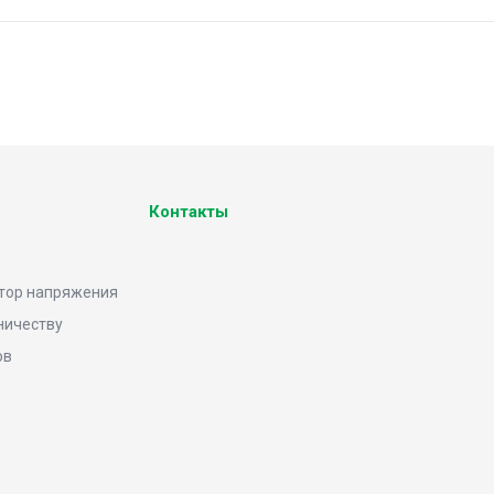
Контакты
тор напряжения
ничеству
ов