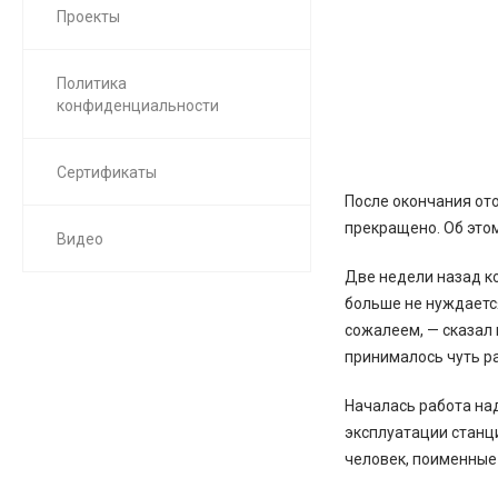
Проекты
Политика
конфиденциальности
Сертификаты
После окончания от
прекращено. Об это
Видео
Две недели назад к
больше не нуждается
сожалеем, — сказал 
принималось чуть р
Началась работа над
эксплуатации станц
человек, поименные