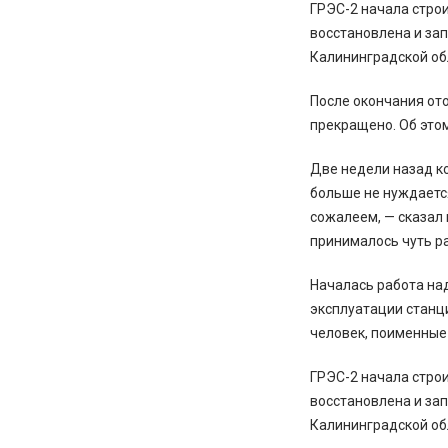
ГРЭС-2 начала строи
восстановлена и зап
Калининградской об
После окончания от
прекращено. Об это
Две недели назад к
больше не нуждается
сожалеем, — сказал 
принималось чуть р
Началась работа над
эксплуатации станц
человек, поименные
ГРЭС-2 начала строи
восстановлена и зап
Калининградской об