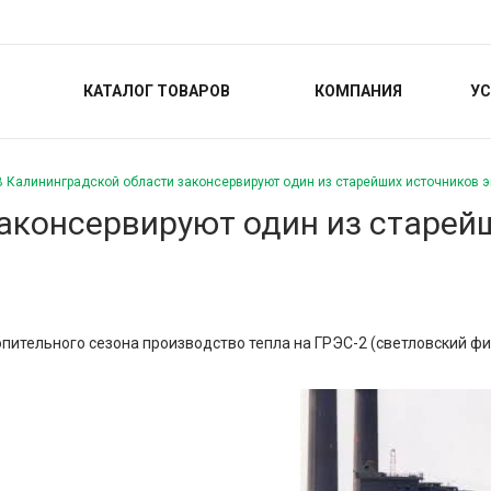
КАТАЛОГ ТОВАРОВ
КОМПАНИЯ
УС
В Калининградской области законсервируют один из старейших источников э
аконсервируют один из старей
пительного сезона производство тепла на ГРЭС-2 (светловский фил