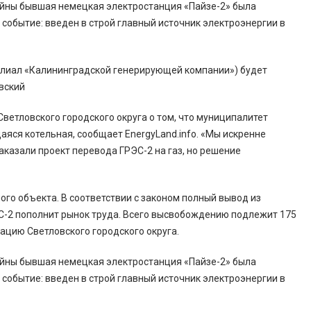
 войны бывшая немецкая электростанция «Пайзе-2» была
 событие: введен в строй главный источник электроэнергии в
филиал «Калининградской генерирующей компании») будет
вский
етловского городского округа о том, что муниципалитет
аяся котельная, сообщает EnergyLand.info. «Мы искренне
заказали проект перевода ГРЭС-2 на газ, но решение
ого объекта. В соответствии с законом полный вывод из
ЭС-2 пополнит рынок труда. Всего высвобождению подлежит 175
ацию Светловского городского округа.
 войны бывшая немецкая электростанция «Пайзе-2» была
 событие: введен в строй главный источник электроэнергии в