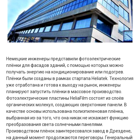
Немецкие инженеры представили фотоэлектрические
плёнки для фасадов зданий, с помощью которых можно
получать энергию на кондиционирование или подогрев.
Плёнки были созданы в рамках стартапа Heliatek. Технология
уже отработана и готова к выходу на рынок, инженеры
планируют запустить плёнки в массовое производство.
Фотоэлектрические пластины HeliaFilm состоят из слоёв
органических молекул, создающих сверхтонкие панели. В
качестве основы использована полиэтиленовая плёнка,
выбранная из-за того, что она никак не искажает функцию
преобразования света солнечными панелями.
Производством плёнок заинтересовался завод в Дрездене,
на данный момент продолжаются переговоры. Генеральный