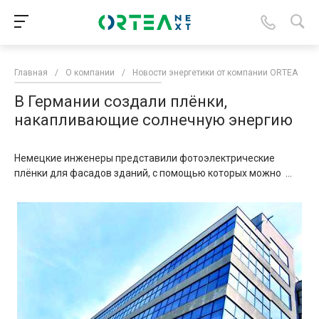
Главная
/
О компании
/
Новости энергетики от компании ORTEA
/
В Германии создали плёнки,
накапливающие солнечную энергию
Немецкие инженеры представили фотоэлектрические
плёнки для фасадов зданий, с помощью которых можно ...