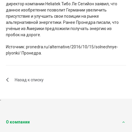
директор компании Heliatek Тибо Ле Сегийон заявил, что
данное изобретение позволит Германии увеличить
присутствие и улучшить свои позиции на рынке
альтернативной энергетики. Ранее Пронедра писали, что
учёные из Америки предложили получать энергию из
пробок на дороге.
Источник: pronedra.ru/alternative/2016/10/15/solnechnye-
plyonki/ Пронедра.
Назад к списку
`
О компании