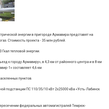
ктрической энергии в пригороде Армавира представят на
газ. Стоимость проекта - 35 млн рублей.
 Гкал тепловой энергии.
зд к городу Армавиру», в 4,3 км от районного центра и в 8 км
ир-1» составляет 4,6 км.
аселенных пунктов.
ой подстанции ПС 110/35/10 кВт 2х25000 кВа «Усть-Лабинск
пересечении федеральных автомагистралей Темрюк-