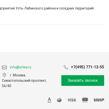
приятия Усть-Лабинского района и соседних территорий
+7(495) 771-12-55
info@ortea.ru
г. Москва,
Заказать звонок
Севастопольский проспект,
56/40