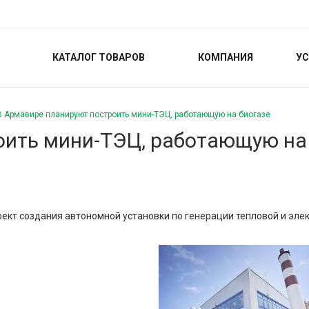
КАТАЛОГ ТОВАРОВ
КОМПАНИЯ
УС
В Армавире планируют построить мини-ТЭЦ, работающую на биогазе
оить мини-ТЭЦ, работающую на
кт создания автономной установки по генерации тепловой и элект