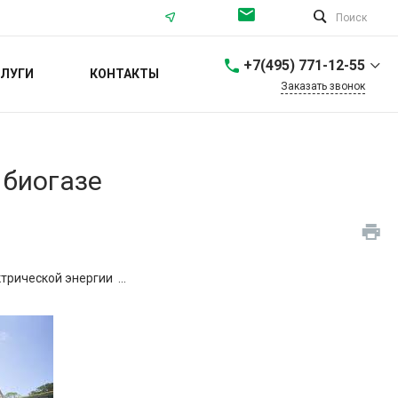
Поиск
+7(495) 771-12-55
ЛУГИ
КОНТАКТЫ
Заказать звонок
+7(495) 771-12-55
г. Москва,
Севастопольский
проспект, 56/40
 биогазе
Пн-Пт: 9:00-18:00 Cб-Вс:
Выходной
info@ortea.ru
+7 (812) 561-68-65
г. Санкт-Петербург,
рической энергии ...
Проспект Энгельса, 37
Пн-Пт: 9:00-18:00 Cб-Вс:
Выходной
spb@ortea.ru