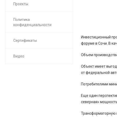
Проекты
Политика
конфиденциальности
Инвестиционный про
Сертификаты
форуме в Сочи. В ка
Объем производства 
Видео
Объект имеет выгодн
от федеральной авт
Потребителями мини
Еще один перспекти
северная» мощностью
Трансформаторную п