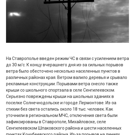
На Ставрополье введен режим ЧС в связи с усилением ветра
до 30 м/с. К концу вчерашнего дня из-за сильных порывов
ветра было обесточено несколько населенных пунктов в
различных районах края. Ветром валило деревья и срывало
рекламные конструкции. Порывами ветра снесло также
крыши со школьного спортзала в селе Сенгилеевском.
Серьезно повреждены крыши на школьных зданиях в
поселке Солнечнодольске и городе Лермонтове. Из-за
стихии без света остались около 18 тыс. человек. Как
уточнили в региональном МЧС, отключения света были
зафиксированы в Ставрополе, Михайловске, селе
Сенгилеевском Шпаковского района и шести населенных
пунктах Кочубеевского района. Из-за порывов на линиях