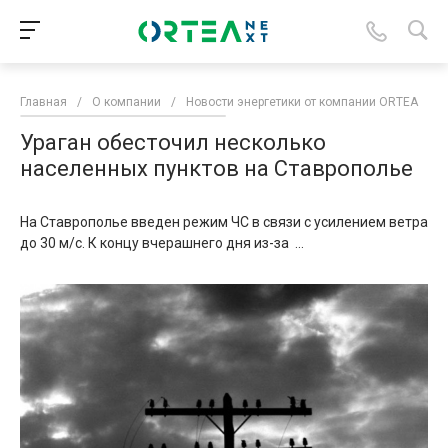
Главная
/
О компании
/
Новости энергетики от компании ORTEA
/
Ураган обесточил несколько
населенных пунктов на Ставрополье
На Ставрополье введен режим ЧС в связи с усилением ветра
до 30 м/с. К концу вчерашнего дня из-за ...