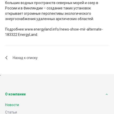
больших водных пространств северных морей и озер в
России и в Финляндии – создание таких установок
открывает огромные перспективы экологического
энергоснабжения удаленных арктических областей.
Подробнее:www.energyland.info/news-show-mir-alternate-
183322 EnergyLand.
Назад к списку
`
О компании
Новости
Статьи