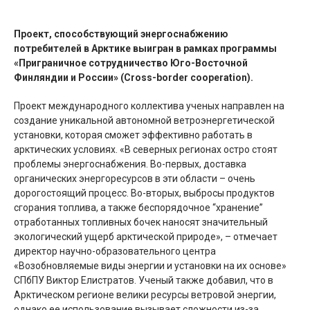
Проект, способствующий энергоснабжению
потребителей в Арктике выигран в рамках программы
«Приграничное сотрудничество Юго-Восточной
Финляндии и России» (Cross-border cooperation).
Проект международного коллектива ученых направлен на
создание уникальной автономной ветроэнергетической
установки, которая сможет эффективно работать в
арктических условиях. «В северных регионах остро стоят
проблемы энергоснабжения. Во-первых, доставка
органических энергоресурсов в эти области – очень
дорогостоящий процесс. Во-вторых, выбросы продуктов
сгорания топлива, а также беспорядочное “хранение”
отработанных топливных бочек наносят значительный
экологический ущерб арктической природе», – отмечает
директор научно-образовательного центра
«Возобновляемые виды энергии и установки на их основе»
СПбПУ Виктор Елистратов. Ученый также добавил, что в
Арктическом регионе велики ресурсы ветровой энергии,
однако ее использование вызывает сложности из-за