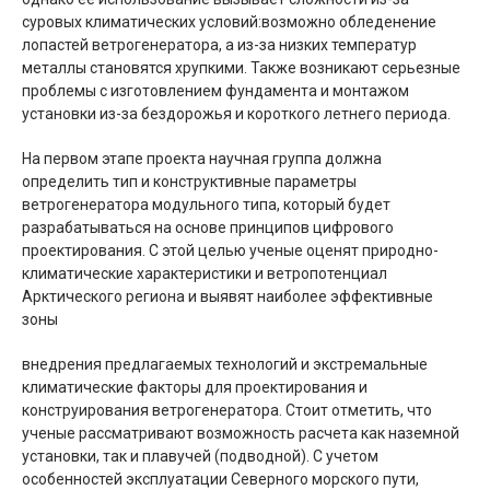
суровых климатических условий:возможно обледенение
лопастей ветрогенератора, а из-за низких температур
металлы становятся хрупкими. Также возникают серьезные
проблемы с изготовлением фундамента и монтажом
установки из-за бездорожья и короткого летнего периода.
На первом этапе проекта научная группа должна
определить тип и конструктивные параметры
ветрогенератора модульного типа, который будет
разрабатываться на основе принципов цифрового
проектирования. С этой целью ученые оценят природно-
климатические характеристики и ветропотенциал
Арктического региона и выявят наиболее эффективные
зоны
внедрения предлагаемых технологий и экстремальные
климатические факторы для проектирования и
конструирования ветрогенератора. Стоит отметить, что
ученые рассматривают возможность расчета как наземной
установки, так и плавучей (подводной). С учетом
особенностей эксплуатации Северного морского пути,