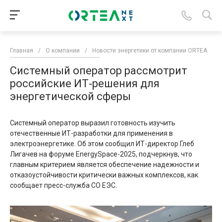
Главная
/
О компании
/
Новости энергетики от компании ORTEA
/
Системный оператор рассмотрит
российские ИТ‑решения для
энергетической сферы
Системный оператор выразил готовность изучить
отечественные ИТ-разработки для применения в
электроэнергетике. Об этом сообщил ИТ-директор Глеб
Лигачев на форуме EnergySpace-2025, подчеркнув, что
главным критерием является обеспечение надежности и
отказоустойчивости критически важных комплексов, как
сообщает пресс-служба СО ЕЭС.