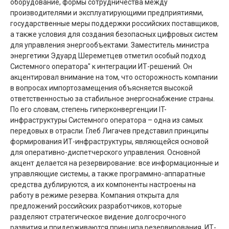
оборудование, формы сотрудничества между
производителями и эксплуатирующими предприятиями,
государственные меры поддержки российских поставщиков,
а также условия для создания безопасных цифровых систем
для управления энергообъектами. Заместитель министра
энергетики Эдуард Шереметцев отметил особый подход
Системного оператора" к интеграции ИТ-решений. Он
акцентировал внимание на том, что осторожность компании
в вопросах импортозамещения объясняется высокой
ответственностью за стабильное энергоснабжение страны.
По его словам, степень гиперконвергенции IT-
инфраструктуры Системного оператора – одна из самых
передовых в отрасли. Глеб Лигачев представил принципы
формирования ИТ-инфраструктуры, являющейся основой
для оперативно-диспетчерского управления. Основной
акцент делается на резервирование: все информационные и
управляющие системы, а также программно-аппаратные
средства дублируются, а их компоненты настроены на
работу в режиме резерва. Компания открыта для
предложений российских разработчиков, которые
разделяют стратегическое видение долгосрочного
развития и придерживаются принципа резервирования. ИТ-