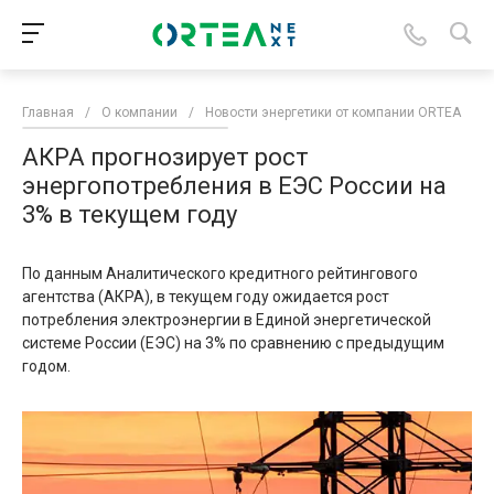
Главная
/
О компании
/
Новости энергетики от компании ORTEA
/
АКРА прогнозирует рост
энергопотребления в ЕЭС России на
3% в текущем году
По данным Аналитического кредитного рейтингового
агентства (АКРА), в текущем году ожидается рост
потребления электроэнергии в Единой энергетической
системе России (ЕЭС) на 3% по сравнению с предыдущим
годом.