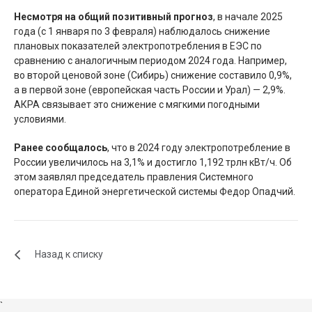
Несмотря на общий позитивный прогноз
, в начале 2025
года (с 1 января по 3 февраля) наблюдалось снижение
плановых показателей электропотребления в ЕЭС по
сравнению с аналогичным периодом 2024 года. Например,
во второй ценовой зоне (Сибирь) снижение составило 0,9%,
а в первой зоне (европейская часть России и Урал) — 2,9%.
АКРА связывает это снижение с мягкими погодными
условиями.
Ранее сообщалось
, что в 2024 году электропотребление в
России увеличилось на 3,1% и достигло 1,192 трлн кВт/ч. Об
этом заявлял председатель правления Системного
оператора Единой энергетической системы Федор Опадчий.
Назад к списку
`