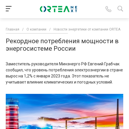
Главная
/
О компании
/
Новости энергетики от компании ORTEA
/
Рекордное потребления мощности в
энергосистеме России
Заместитель руководителя Минэнерго РФ Евгений Грабчак
сообщил, что уровень потребления электроэнергии в стране
вырос на 1,2% с января 2023 года. Этот показатель не
учитывает влияние климатических и погодных условий.