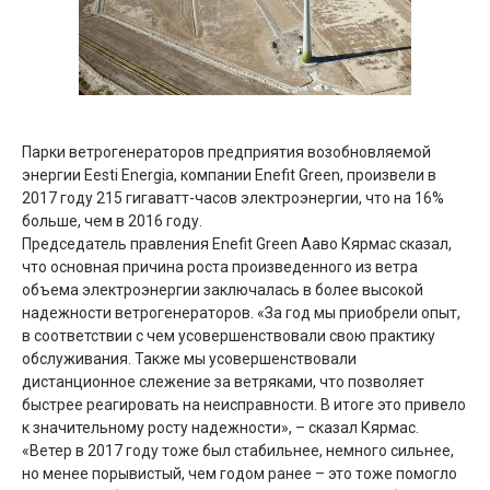
Парки ветрогенераторов предприятия возобновляемой
энергии Eesti Energia, компании Enefit Green, произвели в
2017 году 215 гигаватт-часов электроэнергии, что на 16%
больше, чем в 2016 году.
Председатель правления Enefit Green Ааво Кярмас сказал,
что основная причина роста произведенного из ветра
объема электроэнергии заключалась в более высокой
надежности ветрогенераторов. «За год мы приобрели опыт,
в соответствии с чем усовершенствовали свою практику
обслуживания. Также мы усовершенствовали
дистанционное слежение за ветряками, что позволяет
быстрее реагировать на неисправности. В итоге это привело
к значительному росту надежности», – сказал Кярмас.
«Ветер в 2017 году тоже был стабильнее, немного сильнее,
но менее порывистый, чем годом ранее – это тоже помогло