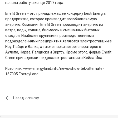
начала работу в конце 2017 года.
Enefit Green – это принадлежащее концерну Eesti Energia
предприятие, которое производит возобновляемую
энергию. Компания Enefit Green производит энергию из
ветра, воды, солнца, биомассы и смешанных бытовых
отходов. Наиболее крупными производственными
подразделениями предприятия являются электростанции в
Иру, Пайде и Валка, а также парки ветрогенераторов в
Аулепа, Нарве, Палдиски и Виртсу. Кроме этого, фирме Enefit
Green принадлежит гидроэлектростанция в Кейла-Йоа.
Источник: www.energyland.info/news-show-tek-alternate-
167005 EnergyLand.
Назад к списку
`