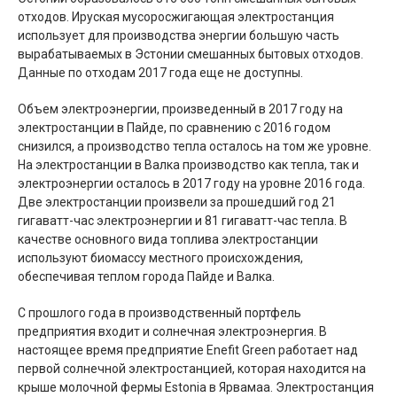
отходов. Ируская мусоросжигающая электростанция
использует для производства энергии большую часть
вырабатываемых в Эстонии смешанных бытовых отходов.
Данные по отходам 2017 года еще не доступны.
Объем электроэнергии, произведенный в 2017 году на
электростанции в Пайде, по сравнению с 2016 годом
снизился, а производство тепла осталось на том же уровне.
На электростанции в Валка производство как тепла, так и
электроэнергии осталось в 2017 году на уровне 2016 года.
Две электростанции произвели за прошедший год 21
гигаватт-час электроэнергии и 81 гигаватт-час тепла. В
качестве основного вида топлива электростанции
используют биомассу местного происхождения,
обеспечивая теплом города Пайде и Валка.
С прошлого года в производственный портфель
предприятия входит и солнечная электроэнергия. В
настоящее время предприятие Enefit Green работает над
первой солнечной электростанцией, которая находится на
крыше молочной фермы Estonia в Ярвамаа. Электростанция