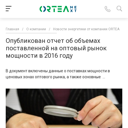
Главная
/
О компании
/
Новости энергетики от компании ORTEA
/
Опубликован отчет об объемах
поставленной на оптовый рынок
мощности в 2016 году
В документ включены данные о поставках мощности в
ценовых зонах оптового рынка, а также основные ...