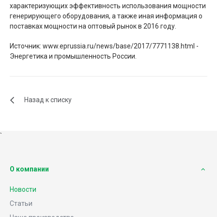
характеризующих эффективность использования мощности
генерирующего оборудования, а также иная информация о
поставках мощности на оптовый рынок в 2016 году.
Источник: www.eprussia.ru/news/base/2017/7771138.html -
Энергетика и промышленность России.
Назад к списку
`
О компании
Новости
Статьи