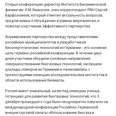
Открыл конференцию директор Института биохимической
физики им. Н.М.Эмануэля, член-корреспондент РАН Сергей
Варфоломеев, который отметил актуальность вопросов,
предлагаемых к обсуждению в рамках мероприятия, и
пожелал участникам эффективного партнерства.
Формирование партнерства между представителями
российских муниципалитетов и разработчиков
биоэнергетических технологий из Германии - это основная
цель германо-российской конференции. В течение двух
дней участники обсудили основные направления
совершенствования биогазовых технологий, заслушали
доклады спикеров из Германии и ознакомились с
презентациями немецких исследовательских институтов в
области использования биомассы.
Россия имеет уникальный, на взгляд немецких ученых,
потенциал для развития биогазовых технологий, что 3
декабря прошедшего года было неоднократно озвучено на
международной конференции Российско-Германской
внешнеторговой палаты «Использование биогаза в