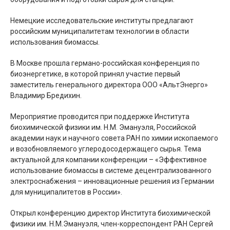
Немецкие исследовательские институты предлагают
российским муниципалитетам технологии в области
использования биомассы.
В Москве прошла германо-российская конференция по
биоэнергетике, в которой принял участие первый
заместитель генерального директора ООО «АльтЭнерго»
Владимир Бредихин.
Мероприятие проводится при поддержке Института
биохимической физики им. Н.М. Эмануэля, Российской
академии наук и научного совета РАН по химии ископаемого
и возобновляемого углеродосодержащего сырья. Тема
актуальной для компании конференции – «Эффективное
использование биомассы в системе децентрализованного
электроснабжения – инновационные решения из Германии
для муниципалитетов в России».
Открыл конференцию директор Института биохимической
физики им. Н.М.Эмануэля, член-корреспондент РАН Сергей