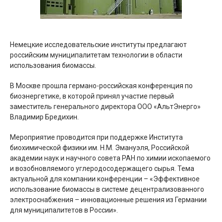
Немецкие исследовательские институты предлагают
российским муниципалитетам технологии в области
использования биомассы.
В Москве прошла германо-российская конференция по
биоэнергетике, в которой принял участие первый
заместитель генерального директора ООО «АльтЭнерго»
Владимир Бредихин.
Мероприятие проводится при поддержке Института
биохимической физики им. Н.М. Эмануэля, Российской
академии наук и научного совета РАН по химии ископаемого
и возобновляемого углеродосодержащего сырья. Тема
актуальной для компании конференции – «Эффективное
использование биомассы в системе децентрализованного
электроснабжения – инновационные решения из Германии
для муниципалитетов в России».