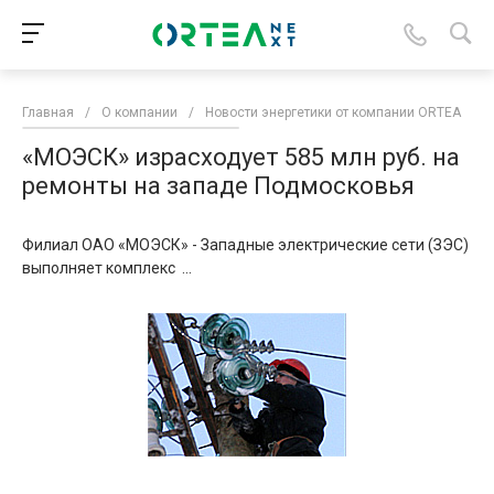
Главная
/
О компании
/
Новости энергетики от компании ORTEA
/
«МОЭСК» израсходует 585 млн руб. на
ремонты на западе Подмосковья
Филиал ОАО «МОЭСК» - Западные электрические сети (ЗЭС)
выполняет комплекс ...