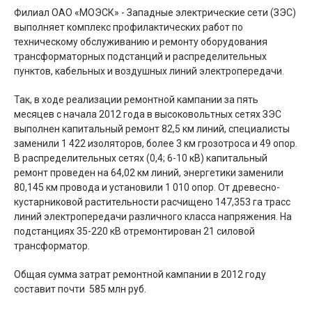
Филиал ОАО «МОЭСК» - Западные электрические сети (ЗЭС)
выполняет комплекс профилактических работ по
техническому обслуживанию и ремонту оборудования
трансформаторных подстанций и распределительных
пунктов, кабельных и воздушных линий электропередачи.
Так, в ходе реализации ремонтной кампании за пять
месяцев с начала 2012 года в высоковольтных сетях ЗЭС
выполнен капитальный ремонт 82,5 км линий, специалисты
заменили 1 422 изоляторов, более 3 км грозотроса и 49 опор.
В распределительных сетях (0,4; 6-10 кВ) капитальный
ремонт проведен на 64,02 км линий, энергетики заменили
80,145 км провода и установили 1 010 опор. От древесно-
кустарниковой растительности расчищено 147,353 га трасс
линий электропередачи различного класса напряжения. На
подстанциях 35-220 кВ отремонтирован 21 силовой
трансформатор.
Общая сумма затрат ремонтной кампании в 2012 году
составит почти 585 млн руб.