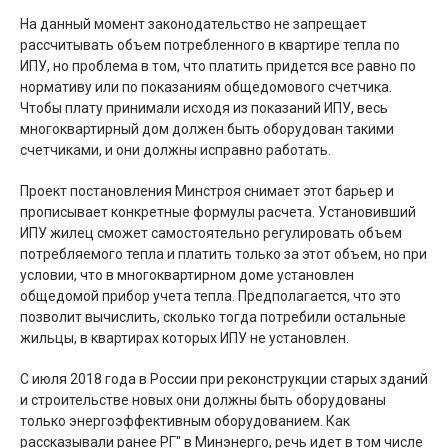
На данный момент законодательство не запрещает
рассчитывать объем потребленного в квартире тепла по
ИПУ, но проблема в том, что платить придется все равно по
нормативу или по показаниям общедомового счетчика.
Чтобы плату принимали исходя из показаний ИПУ, весь
многоквартирный дом должен быть оборудован такими
счетчиками, и они должны исправно работать.
Проект постановления Минстроя снимает этот барьер и
прописывает конкретные формулы расчета. Установивший
ИПУ жилец сможет самостоятельно регулировать объем
потребляемого тепла и платить только за этот объем, но при
условии, что в многоквартирном доме установлен
общедомой прибор учета тепла. Предполагается, что это
позволит вычислить, сколько тогда потребили остальные
жильцы, в квартирах которых ИПУ не установлен.
С июля 2018 года в России при реконструкции старых зданий
и строительстве новых они должны быть оборудованы
только энергоэффективным оборудованием. Как
рассказывали ранее РГ" в Минэнерго, речь идет в том числе