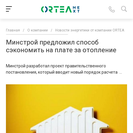
Главная
/
О компании
/
Новости энергетики от компании ORTEA
/
Минстрой предложил способ
сэкономить на плате за отопление
Минстрой разработал проект правительственного
постановления, который вводит новый порядок расчета ...