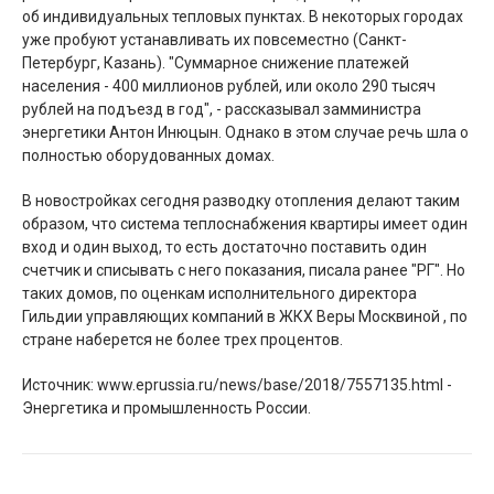
об индивидуальных тепловых пунктах. В некоторых городах
уже пробуют устанавливать их повсеместно (Санкт-
Петербург, Казань). "Суммарное снижение платежей
населения - 400 миллионов рублей, или около 290 тысяч
рублей на подъезд в год", - рассказывал замминистра
энергетики Антон Инюцын. Однако в этом случае речь шла о
полностью оборудованных домах.
В новостройках сегодня разводку отопления делают таким
образом, что система теплоснабжения квартиры имеет один
вход и один выход, то есть достаточно поставить один
счетчик и списывать с него показания, писала ранее "РГ". Но
таких домов, по оценкам исполнительного директора
Гильдии управляющих компаний в ЖКХ Веры Москвиной , по
стране наберется не более трех процентов.
Источник: www.eprussia.ru/news/base/2018/7557135.html -
Энергетика и промышленность России.