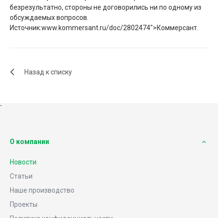
безрезультатно, стороны не договорились ни по одному из
обсуждаемых вопросов.
Источник:www.kommersant.ru/doc/2802474">Коммерсант.
Назад к списку
`
О компании
Новости
Статьи
Наше производство
Проекты