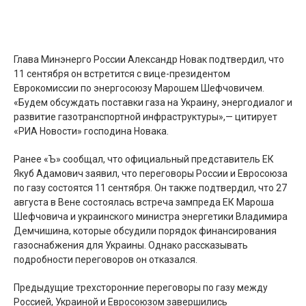
Глава Минэнерго России Александр Новак подтвердил, что
11 сентября он встретится с вице-президентом
Еврокомиссии по энергосоюзу Марошем Шефчовичем.
«Будем обсуждать поставки газа на Украину, энергодиалог и
развитие газотранспортной инфраструктуры»,— цитирует
«РИА Новости» господина Новака.
Ранее «Ъ» сообщал, что официальный представитель ЕК
Якуб Адамович заявил, что переговоры России и Евросоюза
по газу состоятся 11 сентября. Он также подтвердил, что 27
августа в Вене состоялась встреча зампреда ЕК Мароша
Шефчовича и украинского министра энергетики Владимира
Демчишина, которые обсудили порядок финансирования
газоснабжения для Украины. Однако рассказывать
подробности переговоров он отказался.
Предыдущие трехсторонние переговоры по газу между
Россией, Украиной и Евросоюзом завершились