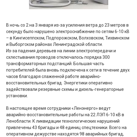
В ночь со 2 на 3 января из-за усиления ветра до 23 метров в
секунду было нарушено электроснабжение по сетям 6-10 кВ
– в Кингисеппском, Подпорожском, Волховском, Тихвинском
и Выборгском районах Ленинградской области.
Из-за падения деревьев на линии электропередачи и
схлестывания проводов отключалось порядка 300
трансформаторных подстанций. Большая часть
потребителей была вновь подключена к сети в течение двух
часов благодаря слаженной работе аварийно-
восстановительных бригад. Энергетики оперативно
задействовали резервные схемы и дизель-генераторные
установки.
В настоящее время сотрудники «Ленэнерго» ведут
аварийно-восстановительные работы на 22 ЛЭП 6-10 кВ в
Ленобласти. К ликвидации технологических нарушений
привлечены 43 бригады и 48 единиц спецтехники. Всего на
оперативном дежурстве находятся 98 аварийных бригад,