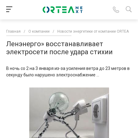
Главная
/
О компании
/
Новости энергетики от компании ORTEA
/
Ленэнерго» восстанавливает
электросети после удара стихии
В ночь со 2 на 3 января из-за усиления ветра до 23 метров в
секунду было нарушено электроснабжение ...