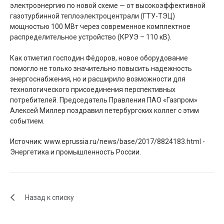
электроэнергию по новой схеме — от высокоэффективной
газотурбинной теплоэлектроцентрали (ГТУ-ТЭЦ)
мощностью 100 МВт через современное комплектное
распределительное устройство (КРУЭ – 110 кВ).
Как отметил господин Фёдоров, новое оборудование
помогло не только значительно повысить надежность
энергоснабжения, но и расширило возможности для
технологического присоединения перспективных
потребителей. Председатель Правления ПАО «Газпром»
Алексей Миллер поздравил петербургских коллег с этим
событием.
Источник: www.eprussia.ru/news/base/2017/8824183.html -
Энергетика и промышленность России.
Назад к списку