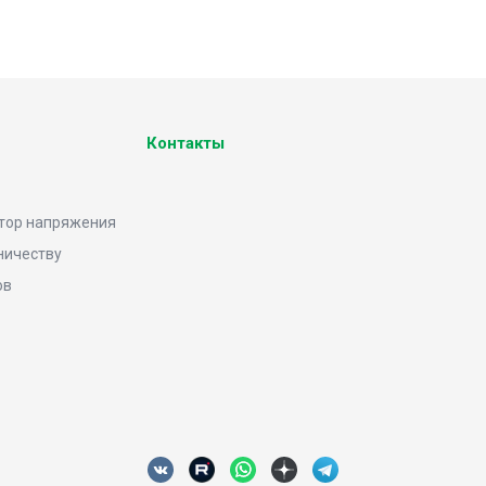
Контакты
тор напряжения
ничеству
ов