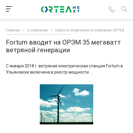
Главная
/
О компании
/
Новости энергетики от компании ORTEA
/
Fortum вводит на ОРЭМ 35 мегаватт
ветряной генерации
С января 2018 г. ветряная электрическая станция Fortum в
Ульяновске включена в реестр мощности. ...