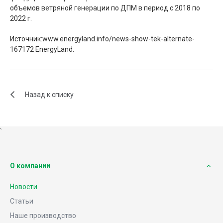
объемов ветряной генерации по ДПМ в период с 2018 по
2022 г.
Источник:www.energyland.info/news-show-tek-alternate-
167172 EnergyLand.
Назад к списку
`
О компании
Новости
Статьи
Наше производство