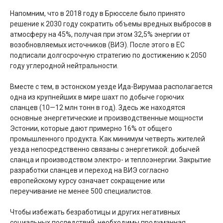
Напомним, что в 2018 году в Брюсселе было принято
решение к 2030 году сократить объемы вредных выбросов в
атмосферу на 45%, получая при этом 32,5% энергии от
возобновляемых источников (ВИЭ). После этого в ЕС
подписали долгосрочную стратегию по достижению к 2050
году углеродной нейтральности.
Вместе с тем, в эстонском уезде Ида-Вирумаа располагается
одна из крупнейших в мире шахт по добыче горючих
сланцев (10—12 млн тонн в год). Здесь же находятся
основные энергетические и производственные мощности
Эстонии, которые дают примерно 16% от общего
промышленного продукта. Как минимум четверть жителей
уезда непосредственно связаны с энергетикой: добычей
сланца и производством электро- и теплоэнергии. Закрытие
разработки сланцев и переход на ВИЭ согласно
европейскому курсу означает сокращение или
переучивание не менее 500 специалистов.
Чтобы избежать безработицы и других негативных
социальных последствий, необходимы продуманная