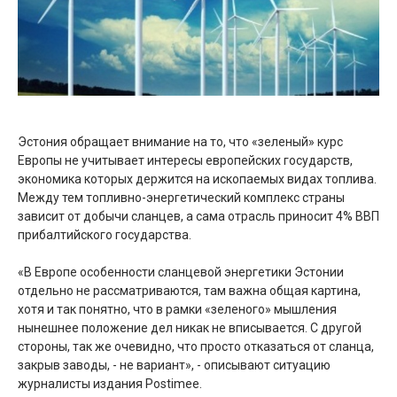
Эстония обращает внимание на то, что «зеленый» курс
Европы не учитывает интересы европейских государств,
экономика которых держится на ископаемых видах топлива.
Между тем топливно-энергетический комплекс страны
зависит от добычи сланцев, а сама отрасль приносит 4% ВВП
прибалтийского государства.
«В Европе особенности сланцевой энергетики Эстонии
отдельно не рассматриваются, там важна общая картина,
хотя и так понятно, что в рамки «зеленого» мышления
нынешнее положение дел никак не вписывается. С другой
стороны, так же очевидно, что просто отказаться от сланца,
закрыв заводы, - не вариант», - описывают ситуацию
журналисты издания Postimee.