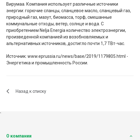
Вирумаа. Компания использует различные источники
энергии: горючие сланцы, сланцевое масло, сланцевый газ,
природный газ, мазут, биомасса, торф, смешанные
коммунальные отходы, ветер, солнце и вода. С
приобретением Nelja Energia количество электроэнергии,
произведенной компанией из возобновляемых и
альтернативных источников, достигло почти 1,7 ТВт-час.
Источник: www.eprussia.ru/news/base/2019/1179805.html -
Энергетика и промышленность России.
Назад к списку
`
О компании