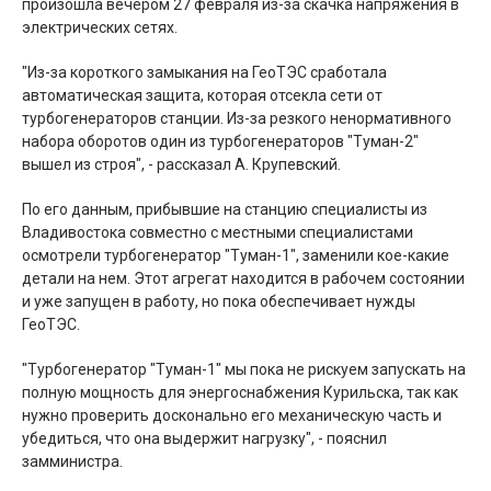
произошла вечером 27 февраля из-за скачка напряжения в
электрических сетях.
"Из-за короткого замыкания на ГеоТЭС сработала
автоматическая защита, которая отсекла сети от
турбогенераторов станции. Из-за резкого ненормативного
набора оборотов один из турбогенераторов "Туман-2"
вышел из строя", - рассказал А. Крупевский.
По его данным, прибывшие на станцию специалисты из
Владивостока совместно с местными специалистами
осмотрели турбогенератор "Туман-1", заменили кое-какие
детали на нем. Этот агрегат находится в рабочем состоянии
и уже запущен в работу, но пока обеспечивает нужды
ГеоТЭС.
"Турбогенератор "Туман-1" мы пока не рискуем запускать на
полную мощность для энергоснабжения Курильска, так как
нужно проверить досконально его механическую часть и
убедиться, что она выдержит нагрузку", - пояснил
замминистра.