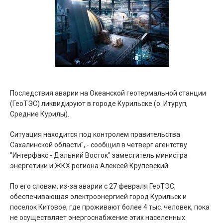
Последствия аварии на Океанской геотермальной станции
(ГеоТЭС) ликвидируют в городе Курильске (о. Итуруп,
Средние Курилы).
Ситуация находится под контролем правительства
Сахалинской области", - сообщил в четверг агентству
"Интерфакс­ - Дальний Восток" заместитель министра
энергетики и ЖКХ региона Алексей Крупевский.
По его словам, из-за аварии с 27 февраля ГеоТЭС,
обеспечивающая электроэнергией город Курильск и
поселок Китовое, где проживают более 4 тыс. человек, пока
не осуществляет энергоснабжение этих населенных