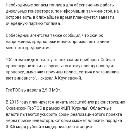
Необходимые запасы топлива для обеспечения работы
дизельных генераторов, по информации замминистра, на
острове есть, в ближайшее время планируется завезти
очередную партию топлива.
Собеседник агентства также сообщил, что скачок
напряжения, предположительно, произошел по вине
местного предприятия.
"Об этом свидетельствуют показания приборов. Сейчас
правоохранительные органы по этому поводу проводят
проверку, выясняют причины происшествия и устанавлив­
ают виновного", - сказал А.Крупевский.
ГеоТЭС выдавала 2,9-3 МВт.
В 2015 году планируетс­я начать масштабную реконструкцию
Океанской ГеоТЭС в рамках ФЦП "Курилы". Областные
власти пытаются ускорить сроки реализации этого проекта
через поиски инвестора, который сможет вложить порядка
3-3,5 млрд рублей в модернизацию станции.