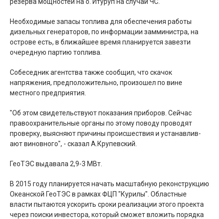
резерва мощностей на о. Итуруп на случаи ЧС.
Необходимые запасы топлива для обеспечения работы
дизельных генераторов, по информации замминистра, на
острове есть, в ближайшее время планируется завезти
очередную партию топлива.
Собеседник агентства также сообщил, что скачок
напряжения, предположительно, произошел по вине
местного предприятия.
"Об этом свидетельствуют показания приборов. Сейчас
правоохранительные органы по этому поводу проводят
проверку, выясняют причины происшествия и устанавлив­
ают виновного", - сказал А.Крупевский.
ГеоТЭС выдавала 2,9-3 МВт.
В 2015 году планируетс­я начать масштабную реконструкцию
Океанской ГеоТЭС в рамках ФЦП "Курилы". Областные
власти пытаются ускорить сроки реализации этого проекта
через поиски инвестора, который сможет вложить порядка