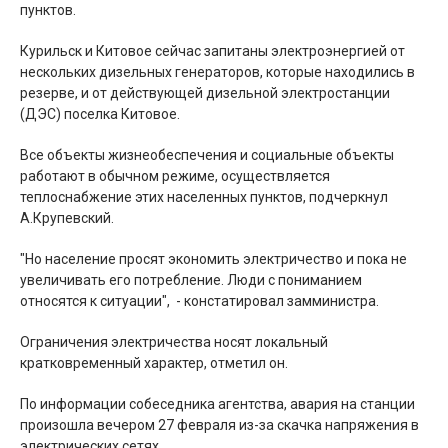
пунктов.
Курильск и Китовое сейчас запитаны электроэнергией от
нескольких дизельных генераторов, которые находились в
резерве, и от действующей дизельной электростанции
(ДЭС) поселка Китовое.
Все объекты жизнеобеспечения и социальные объекты
работают в обычном режиме, осуществляется
теплоснабжение этих населенных пунктов, подчеркнул
А.Крупевский.
"Но население просят экономить электричество и пока не
увеличивать его потребление. Люди с пониманием
относятся к ситуации", ­ - констатировал замминистра.
Ограничения электричества носят локальный
кратковременный характер, отметил он.
По информации собеседника агентства, авария на станции
произошла вечером 27 февраля из-за скачка напряжения в
электрических сетях.