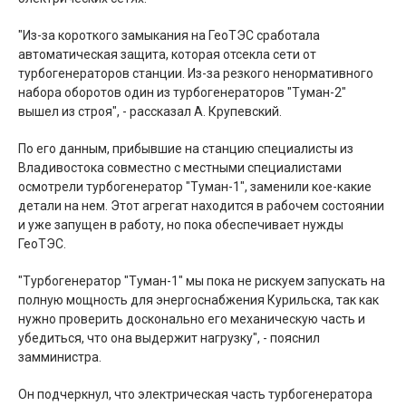
"Из-за короткого замыкания на ГеоТЭС сработала
автоматическая защита, которая отсекла сети от
турбогенераторов станции. Из-за резкого ненормативного
набора оборотов один из турбогенераторов "Туман-2"
вышел из строя", - рассказал А. Крупевский.
По его данным, прибывшие на станцию специалисты из
Владивостока совместно с местными специалистами
осмотрели турбогенератор "Туман-1", заменили кое-какие
детали на нем. Этот агрегат находится в рабочем состоянии
и уже запущен в работу, но пока обеспечивает нужды
ГеоТЭС.
"Турбогенератор "Туман-1" мы пока не рискуем запускать на
полную мощность для энергоснабжения Курильска, так как
нужно проверить досконально его механическую часть и
убедиться, что она выдержит нагрузку", - пояснил
замминистра.
Он подчеркнул, что электрическая часть турбогенератора