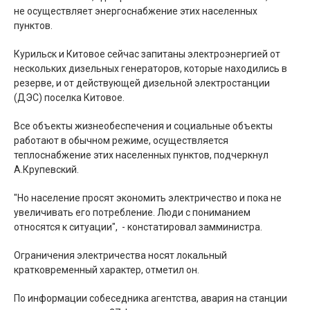
не осуществляет энергоснабжение этих населенных
пунктов.
Курильск и Китовое сейчас запитаны электроэнергией от
нескольких дизельных генераторов, которые находились в
резерве, и от действующей дизельной электростанции
(ДЭС) поселка Китовое.
Все объекты жизнеобеспечения и социальные объекты
работают в обычном режиме, осуществляется
теплоснабжение этих населенных пунктов, подчеркнул
А.Крупевский.
"Но население просят экономить электричество и пока не
увеличивать его потребление. Люди с пониманием
относятся к ситуации", ­ - констатировал замминистра.
Ограничения электричества носят локальный
кратковременный характер, отметил он.
По информации собеседника агентства, авария на станции