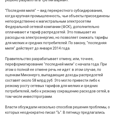
решено разработать третий вариант.
"Последняя миля" — вид перекрестного субсидирования,
когда крупная промышленность, чьи объекты присоединены
непосредственно к магистральным электросетям
Федеральной сетевой компании (ФСК), дополнительно
оплачивают и тариф распредсетей. Это повышает их
расходы на электроэнергию, но позволяет снижать тарифы
для мелких и средних потребителей. По закону, "последняя
миля" действует до января 2014 года.
Правительство разрабатывает отмену, или, точнее,
переформатирование "последней мили" с начала года. При
этом о полной ее отмене речь не идет: в этом случае, по
оценкам Минэнерго, выпадающие доходы распредсетей
составят около 58 млрд руб. Это могло привести либо к
резкому росту сетевых тарифов для мелких и средних
потребителей, либо к резкому сокращению расходов сетей, в
том числе инвестпрограмм.
Власти обсуждали несколько способов решения проблемы, о
которых неоднократно писал "Ъ". В пятницу предлагались