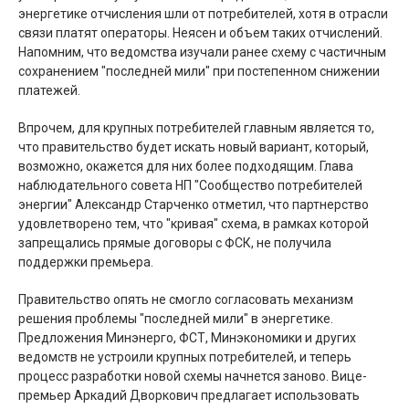
энергетике отчисления шли от потребителей, хотя в отрасли
связи платят операторы. Неясен и объем таких отчислений.
Напомним, что ведомства изучали ранее схему с частичным
сохранением "последней мили" при постепенном снижении
платежей.
Впрочем, для крупных потребителей главным является то,
что правительство будет искать новый вариант, который,
возможно, окажется для них более подходящим. Глава
наблюдательного совета НП "Сообщество потребителей
энергии" Александр Старченко отметил, что партнерство
удовлетворено тем, что "кривая" схема, в рамках которой
запрещались прямые договоры с ФСК, не получила
поддержки премьера.
Правительство опять не смогло согласовать механизм
решения проблемы "последней мили" в энергетике.
Предложения Минэнерго, ФСТ, Минэкономики и других
ведомств не устроили крупных потребителей, и теперь
процесс разработки новой схемы начнется заново. Вице-
премьер Аркадий Дворкович предлагает использовать