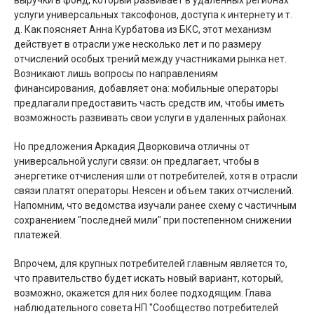
выручки в фонд, который развивает в удаленных регионах
услуги универсальных таксофонов, доступа к интернету и т.
д. Как поясняет Анна Курбатова из БКС, этот механизм
действует в отрасли уже несколько лет и по размеру
отчислений особых трений между участниками рынка нет.
Возникают лишь вопросы по направлениям
финансирования, добавляет она: мобильные операторы
предлагали предоставить часть средств им, чтобы иметь
возможность развивать свои услуги в удаленных районах.
Но предложения Аркадия Дворковича отличны от
универсальной услуги связи: он предлагает, чтобы в
энергетике отчисления шли от потребителей, хотя в отрасли
связи платят операторы. Неясен и объем таких отчислений.
Напомним, что ведомства изучали ранее схему с частичным
сохранением "последней мили" при постепенном снижении
платежей.
Впрочем, для крупных потребителей главным является то,
что правительство будет искать новый вариант, который,
возможно, окажется для них более подходящим. Глава
наблюдательного совета НП "Сообщество потребителей