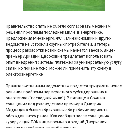
Правительство опять не смогло согласовать механизм
решения проблемы последней мили" в энергетике.
Предложения Минэнерго, ФСТ, Минэкономики и других
ведомств не устроили крупных потребителей, и теперь
процесс разработки новой схемы начнется заново. Вице-
премьер Аркадий Дворкович предлагает использовать
опыт внедрения системы платежей за универсальную услугу
связи, но пока не ясно, можно ли применить эту схему в
электроэнергетике.
Правительственным ведомствам придется придумать новое
решение проблемы перекрестного субсидирования в
энергетике ("последней мили"). В пятницу в Сочи на
совещании под руководством премьера Дмитрия
Медведева были забракованы оба рабочих варианта,
обсуждавшихся ранее. Как сообщил после совещания
курирующий ТЭК вице-премьер Аркадий Дворкович,