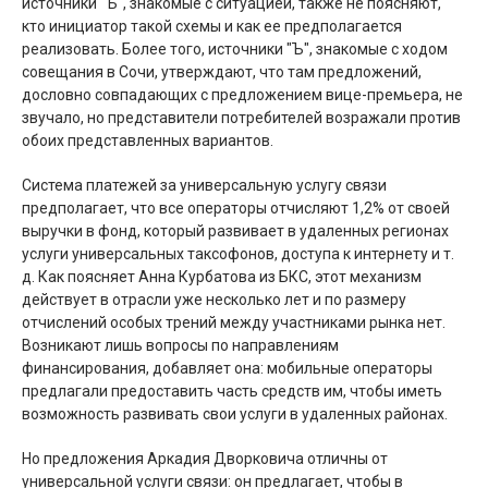
источники "Ъ", знакомые с ситуацией, также не поясняют,
кто инициатор такой схемы и как ее предполагается
реализовать. Более того, источники "Ъ", знакомые с ходом
совещания в Сочи, утверждают, что там предложений,
дословно совпадающих с предложением вице-премьера, не
звучало, но представители потребителей возражали против
обоих представленных вариантов.
Система платежей за универсальную услугу связи
предполагает, что все операторы отчисляют 1,2% от своей
выручки в фонд, который развивает в удаленных регионах
услуги универсальных таксофонов, доступа к интернету и т.
д. Как поясняет Анна Курбатова из БКС, этот механизм
действует в отрасли уже несколько лет и по размеру
отчислений особых трений между участниками рынка нет.
Возникают лишь вопросы по направлениям
финансирования, добавляет она: мобильные операторы
предлагали предоставить часть средств им, чтобы иметь
возможность развивать свои услуги в удаленных районах.
Но предложения Аркадия Дворковича отличны от
универсальной услуги связи: он предлагает, чтобы в