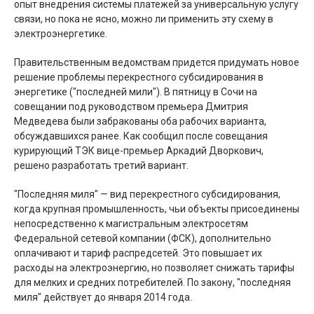
опыт внедрения системы платежей за универсальную услугу
связи, но пока не ясно, можно ли применить эту схему в
электроэнергетике.
Правительственным ведомствам придется придумать новое
решение проблемы перекрестного субсидирования в
энергетике ("последней мили"). В пятницу в Сочи на
совещании под руководством премьера Дмитрия
Медведева были забракованы оба рабочих варианта,
обсуждавшихся ранее. Как сообщил после совещания
курирующий ТЭК вице-премьер Аркадий Дворкович,
решено разработать третий вариант.
"Последняя миля" — вид перекрестного субсидирования,
когда крупная промышленность, чьи объекты присоединены
непосредственно к магистральным электросетям
Федеральной сетевой компании (ФСК), дополнительно
оплачивают и тариф распредсетей. Это повышает их
расходы на электроэнергию, но позволяет снижать тарифы
для мелких и средних потребителей. По закону, "последняя
миля" действует до января 2014 года.