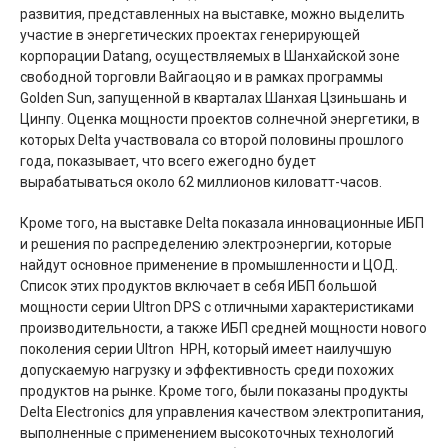
развития, представленных на выставке, можно выделить
участие в энергетических проектах генерирующей
корпорации Datang, осуществляемых в Шанхайской зоне
свободной торговли Вайгаоцяо и в рамках программы
Golden Sun, запущенной в кварталах Шанхая Цзиньшань и
Цинпу. Оценка мощности проектов солнечной энергетики, в
которых Delta участвовала со второй половины прошлого
года, показывает, что всего ежегодно будет
вырабатываться около 62 миллионов киловатт-часов.
Кроме того, на выставке Delta показала инновационные ИБП
и решения по распределению электроэнергии, которые
найдут основное применение в промышленности и ЦОД.
Список этих продуктов включает в себя ИБП большой
мощности серии Ultron DPS с отличными характеристиками
производительности, а также ИБП средней мощности нового
поколения серии Ultron HPH, который имеет наилучшую
допускаемую нагрузку и эффективность среди похожих
продуктов на рынке. Кроме того, были показаны продукты
Delta Electronics для управления качеством электропитания,
выполненные с применением высокоточных технологий