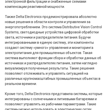
электронной фильтрации и снабженные схемами
компенсации реактивной мощности.
Также Delta Electronics продемонстрировала абсолютно
новые решения в области контроля и управления за
энергопотреблением. Это система Distributive Vision Control
Systems, светодиодные устройства цифровой обработки
света, источники и распределители питания. Будучи
интегрированными в единую систему, эти компоненты
создают систему «умного» управления и мониторинга
электропитания для промышленных объектов. Такая
система выполняют функции сбора и обработки данных об
источниках и распределителях питания, затем наглядно
визуализируя полученные результаты. Такие решения
позволяют отслеживать и управлять ситуацией на
различных крупномасштабных промышленных объектах в
реальном времени.
Кроме того, Delta Electronics представила системы, которые
интегрированы с солнечными и литиевыми батареями и
позволяют управлять их рабочими параметрами. Такие
системы можно использовать в электрических сетях,