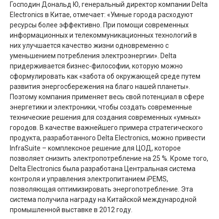
Господин Дональд Ю, генеральный директор компании Delta
Electronics в Китае, отмечает: «Умные города расходуют
ресурсы более эффективно. При помощи современных
информационных и телекоммуникационных технологий в
них улучшается качество жизни одновременно с
уменьшением потребления электроэнергии». Delta
придерживается бизнес-философии, которую можно
сформулировать как «забота об окружающей среде путем
развития энергосбережения на благо нашей планеты».
Поэтому компания применяет весь свой потенциал в сфере
энергетики и электроники, чтобы создать современные
технические решения для создания современных «умных»
городов. В качестве важнейшего примера стратегического
продукта, разработанного Delta Electronics, можно привести
InfraSuite – комплексное решение для ЦОД, которое
позволяет снизить электропотребление на 25 %. Кроме того,
Delta Electronics была разработана Центральная система
контроля и управления электропитанием iPEMS,
позволяющая оптимизировать энергопотребление. Эта
система получила награду на Китайской международной
промышленной выставке в 2012 году.