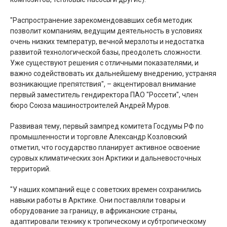
"Распространение зарекомендовавших себя методик
позволит компаниям, ведущим деятельность в условиях
очень низких температур, вечной мерзлоты и недостатка
развитой технологической базы, преодолеть сложности.
Уже существуют решения с отличными показателями, и
важно содействовать их дальнейшему внедрению, устраняя
возникающие препятствия", – акцентировал внимание
первый заместитель гендиректора ПАО "Россети", член
бюро Союза машиностроителей Андрей Муров.
Развивая тему, первый зампред комитета Госдумы РФ по
промышленности и торговле Александр Козловский
отметил, что государство планирует активное освоение
суровых климатических зон Арктики и дальневосточных
территорий.
"У наших компаний еще с советских времен сохранились
навыки работы в Арктике. Они поставляли товары и
оборудование за границу, в африканские страны,
адаптировали технику к тропическому и субтропическому