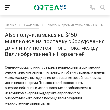
Главная
/
О компании
/
Новости энергетики от компании ORTEA
/
АББ получила заказ на $450
миллионов на поставку оборудования
для линии постоянного тока между
Великобританией и Норвегией
Североморская линия соединит норвежский и британский
энергетические рынки, что позволит обеим странам извлечь
максимальную выгоду из использования возобновляемых
источников энергии.Повышенная безопасность
энергоснабжения и использование возобновляемых
источников энергииПоддержка европейского
энергетического союза посредством создания
межсистемных линий связи