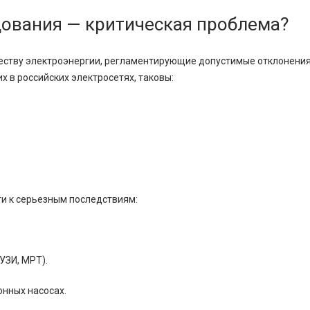
дования — критическая проблема?
честву электроэнергии, регламентирующие допустимые отклонения
 в российских электросетях, таковы:
и к серьезным последствиям:
УЗИ, МРТ).
нных насосах.