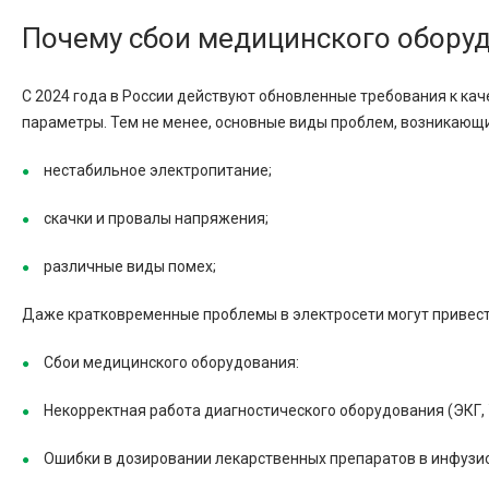
Почему сбои медицинского обору
С 2024 года в России действуют обновленные требования к ка
параметры. Тем не менее, основные виды проблем, возникающих
нестабильное электропитание;
скачки и провалы напряжения;
различные виды помех;
Даже кратковременные проблемы в электросети могут привест
Сбои медицинского оборудования:
Некорректная работа диагностического оборудования (ЭКГ, 
Ошибки в дозировании лекарственных препаратов в инфузио