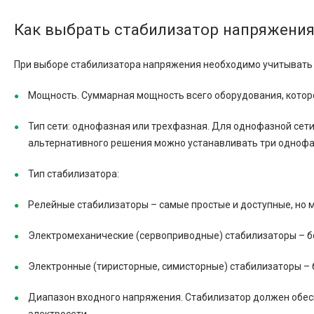
Как выбрать стабилизатор напряжения
При выборе стабилизатора напряжения необходимо учитывать
Мощность. Суммарная мощность всего оборудования, которо
Тип сети: однофазная или трехфазная. Для однофазной сет
альтернативного решения можно устанавливать три однофаз
Тип стабилизатора:
Релейные стабилизаторы – самые простые и доступные, но 
Электромеханические (сервоприводные) стабилизаторы – б
Электронные (тиристорные, симисторные) стабилизаторы – 
Диапазон входного напряжения. Стабилизатор должен обе