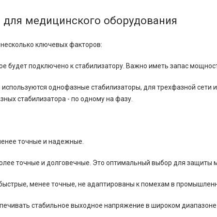
 для медицинского оборудования
 несколько ключевых факторов:
е будет подключено к стабилизатору. Важно иметь запас мощности
и используются однофазные стабилизаторы, для трехфазной сети и
ных стабилизатора - по одному на фазу.
менее точные и надежные.
олее точные и долговечные. Это оптимальный выбор для защиты 
быстрые, менее точные, не адаптированы к помехам в промышленн
спечивать стабильное выходное напряжение в широком диапазон