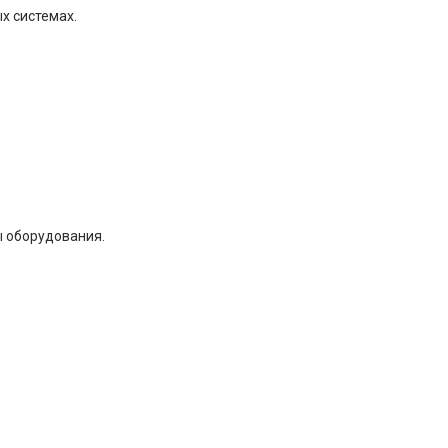
х системах.
 оборудования.