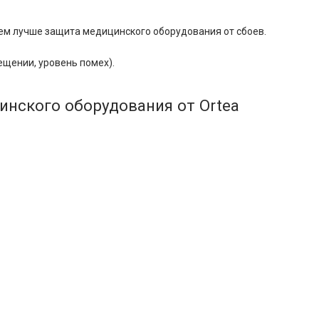
тем лучше защита медицинского оборудования от сбоев.
ещении, уровень помех).
нского оборудования от Ortea