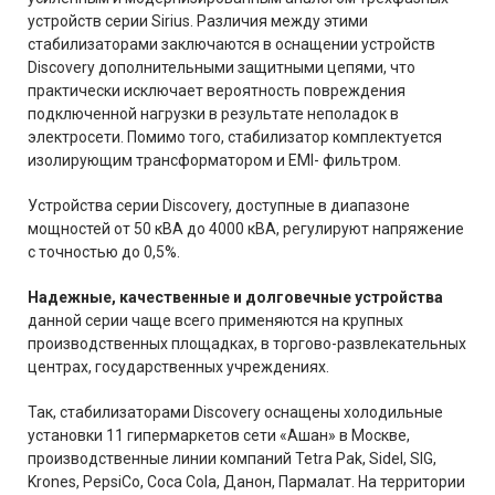
устройств серии Sirius. Различия между этими
стабилизаторами заключаются в оснащении устройств
Discovery дополнительными защитными цепями, что
практически исключает вероятность повреждения
подключенной нагрузки в результате неполадок в
электросети. Помимо того, стабилизатор комплектуется
изолирующим трансформатором и EMI- фильтром.
Устройства серии Discovery, доступные в диапазоне
мощностей от 50 кВА до 4000 кВА, регулируют напряжение
с точностью до 0,5%.
Надежные, качественные и долговечные устройства
данной серии чаще всего применяются на крупных
производственных площадках, в торгово-развлекательных
центрах, государственных учреждениях.
Так, стабилизаторами Discovery оснащены холодильные
установки 11 гипермаркетов сети «Ашан» в Москве,
производственные линии компаний Tetra Pak, Sidel, SIG,
Krones, PepsiCo, Coca Cola, Данон, Пармалат. На территории