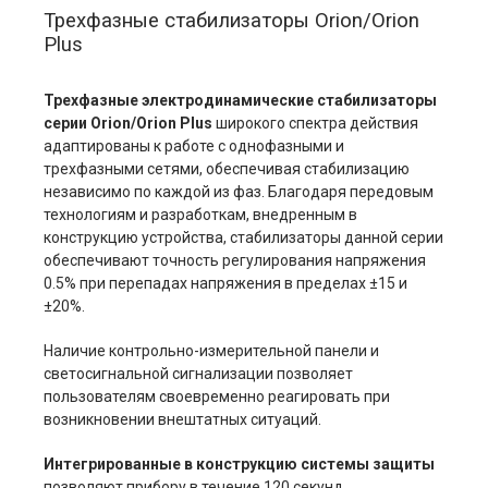
Трехфазные стабилизаторы Orion/Orion
Plus
Трехфазные электродинамические стабилизаторы
серии Orion/Orion Plus
широкого спектра действия
адаптированы к работе с однофазными и
трехфазными сетями, обеспечивая стабилизацию
независимо по каждой из фаз. Благодаря передовым
технологиям и разработкам, внедренным в
конструкцию устройства, стабилизаторы данной серии
обеспечивают точность регулирования напряжения
0.5% при перепадах напряжения в пределах ±15 и
±20%.
Наличие контрольно-измерительной панели и
светосигнальной сигнализации позволяет
пользователям своевременно реагировать при
возникновении внештатных ситуаций.
Интегрированные в конструкцию системы защиты
позволяют прибору в течение 120 секунд