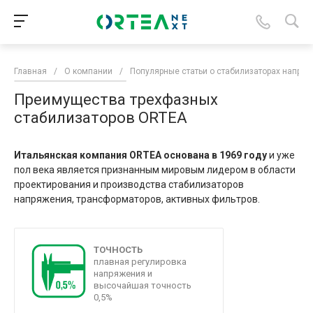
Главная
/
О компании
/
Популярные статьи о стабилизаторах напря
Преимущества трехфазных
стабилизаторов ORTEA
Итальянская компания ORTEA основана в 1969 году
и уже
пол века является признанным мировым лидером в области
проектирования и производства стабилизаторов
напряжения, трансформаторов, активных фильтров.
ТОЧНОСТЬ
плавная регулировка
напряжения и
высочайшая точность
0,5%