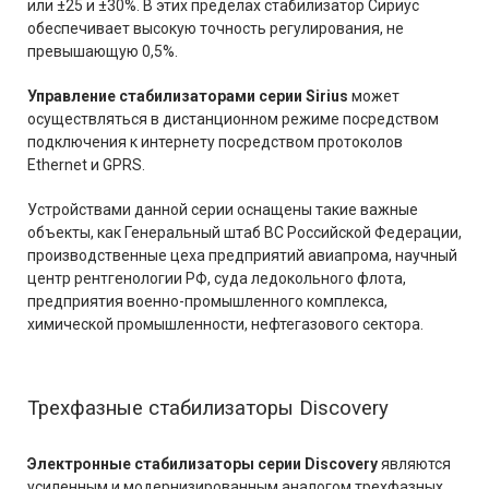
или ±25 и ±30%. В этих пределах стабилизатор Сириус
обеспечивает высокую точность регулирования, не
превышающую 0,5%.
Управление стабилизаторами серии Sirius
может
осуществляться в дистанционном режиме посредством
подключения к интернету посредством протоколов
Ethernet и GPRS.
Устройствами данной серии оснащены такие важные
объекты, как Генеральный штаб ВС Российской Федерации,
производственные цеха предприятий авиапрома, научный
центр рентгенологии РФ, суда ледокольного флота,
предприятия военно-промышленного комплекса,
химической промышленности, нефтегазового сектора.
Трехфазные стабилизаторы Discovery
Электронные стабилизаторы серии Discovery
являются
усиленным и модернизированным аналогом трехфазных