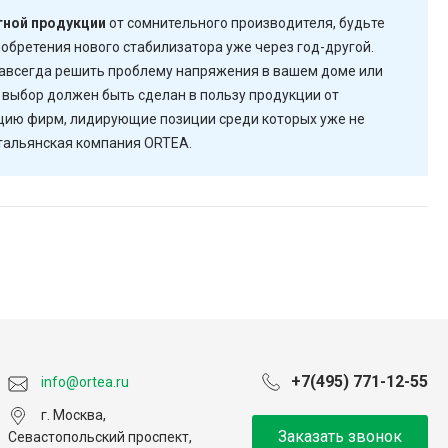
ной продукции
от сомнительного производителя, будьте
обретения нового стабилизатора уже через год-другой.
 навсегда решить проблему напряжения в вашем доме или
 выбор должен быть сделан в пользу продукции от
цию фирм, лидирующие позиции среди которых уже не
тальянская компания ORTEA.
+7(495) 771-12-55
info@ortea.ru
г. Москва,
Заказать звонок
Севастопольский проспект,