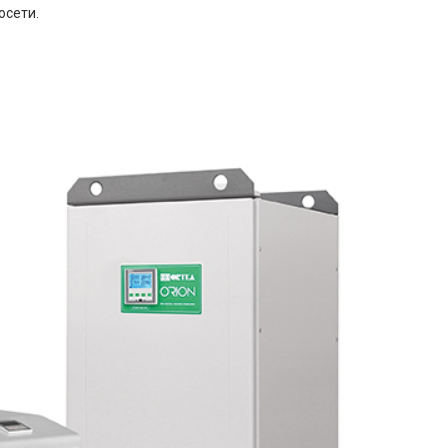
осети.