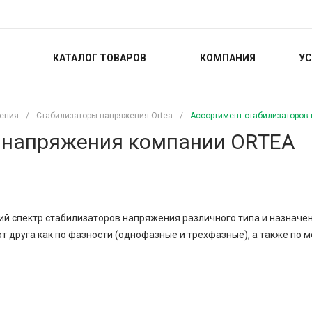
КАТАЛОГ ТОВАРОВ
КОМПАНИЯ
УС
жения
/
Стабилизаторы напряжения Ortea
/
Ассортимент стабилизаторов
 напряжения компании ORTEA
й спектр стабилизаторов напряжения различного типа и назначен
от друга как по фазности (однофазные и трехфазные), а также по