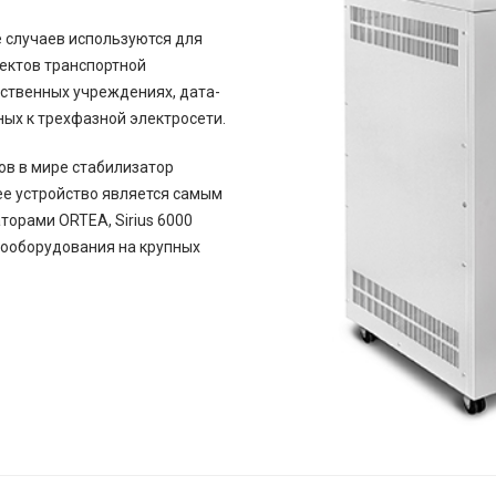
е случаев используются для
ектов транспортной
рственных учреждениях, дата-
ных к трехфазной электросети.
ов в мире стабилизатор
ее устройство является самым
орами ORTEA, Sirius 6000
рооборудования на крупных