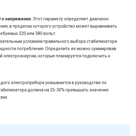
го напряжения.
Этот параметр определяет диапазон
ния, в пределах которого устройство может выравнивать
ебуемых 220 или 380 вольт.
зательным условием правильного выбора стабилизатора
ощности потребления. Определить ее можно суммировав
й электроэнергии, которые планируется подключить к
дого электроприбора указывается в руководстве по
табилизатора должна на 25-30% превышать значение
зки.