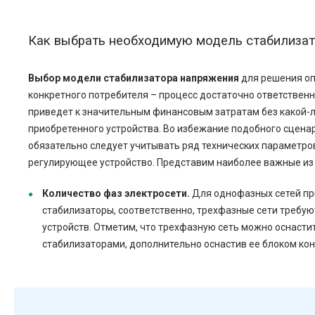
Как выбрать необходимую модель стабилиза
Выбор модели стабилизатора напряжения
для решения о
конкретного потребителя – процесс достаточно ответственн
приведет к значительным финансовым затратам без какой-л
приобретенного устройства. Во избежание подобного сцена
обязательно следует учитывать ряд технических параметро
регулирующее устройство. Представим наиболее важные из 
Количество фаз электросети.
Для однофазных сетей п
стабилизаторы, соответственно, трехфазные сети требую
устройств. Отметим, что трехфазную сеть можно оснаст
стабилизаторами, дополнительно оснастив ее блоком кон