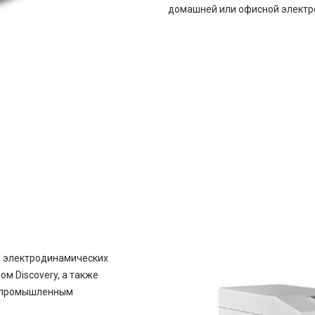
домашней или офисной электр
 электродинамических
ом Discovery, а также
и промышленным