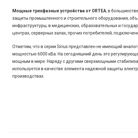
Мощные трехфазные устройства от ORTEA
, в большинств
защиты промышленного и строительного оборудования, объ
инфраструктуры, в медицинских, образовательных и госуда
центрах, серверных залах, прочих потребителей, подключен
Отметим, что в серии Sirius представлен не имеющий аналог
мощностью 6000 кВа. На сегодняшний день это регулирующ
мощным в мире. Наряду с другими сверхмощными стабилизат
используется в качестве элемента надежной защиты элект
производствах.