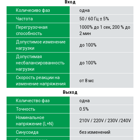
Вход
Количесиво фаз
одна
Частота
50 / 60 Гц ± 5%
Перегрузочная
1000% до 1 сек, 200 % до
способность
2 мин
Допустимое изменение
до 100%
нагрузки
Допустимая
несбалансированность
до 100%
нагрузки
Скорость реакции на
от 8 мс
изменение напряжения
Выход
Количество фаз
одна
Точность
0.5%
Номинальное
210V / 220V / 230V /240V
напряжение (L+N)
Синусоида
без изменений