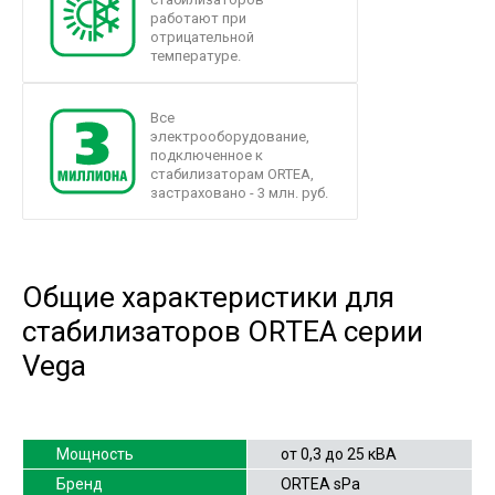
работают при
отрицательной
температуре.
Все
электрооборудование,
подключенное к
стабилизаторам ORTEA,
застраховано - 3 млн. руб.
Общие характеристики для
стабилизаторов ORTEA серии
Vega
Мощность
от 0,3 до 25 кВА
Бренд
ORTEA sPa