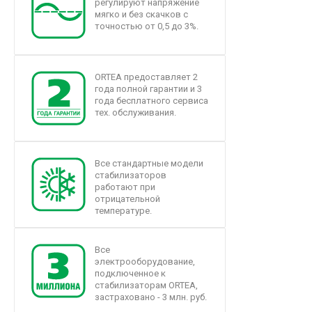
регулируют напряжение
мягко и без скачков с
точностью от 0,5 до 3%.
ORTEA предоставляет 2
года полной гарантии и 3
года бесплатного сервиса
тех. обслуживания.
Все стандартные модели
стабилизаторов
работают при
отрицательной
температуре.
Все
электрооборудование,
подключенное к
стабилизаторам ORTEA,
застраховано - 3 млн. руб.