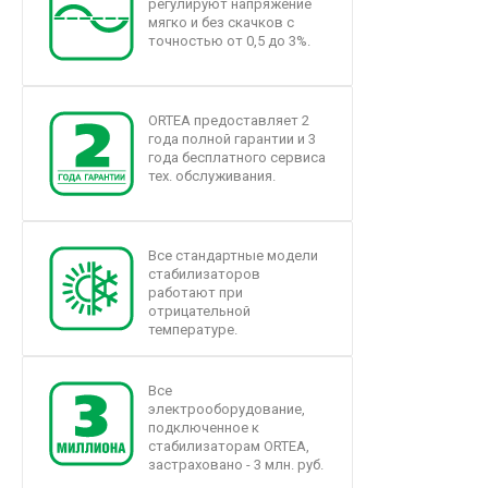
регулируют напряжение
мягко и без скачков с
точностью от 0,5 до 3%.
ORTEA предоставляет 2
года полной гарантии и 3
года бесплатного сервиса
тех. обслуживания.
Все стандартные модели
стабилизаторов
работают при
отрицательной
температуре.
Все
электрооборудование,
подключенное к
стабилизаторам ORTEA,
застраховано - 3 млн. руб.