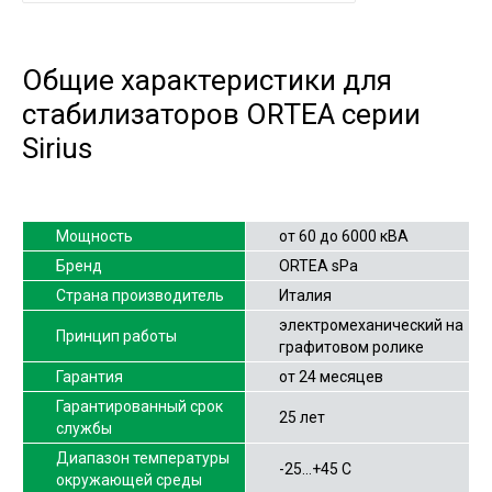
Общие характеристики для
стабилизаторов ORTEA серии
Sirius
Мощность
от 60 до 6000 кВА
Бренд
ORTEA sPa
Страна производитель
Италия
электромеханический на
Принцип работы
графитовом ролике
Гарантия
от 24 месяцев
Гарантированный срок
25 лет
службы
Диапазон температуры
-25…+45 С
окружающей среды