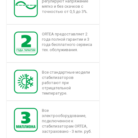
регулируют напряжение
мягко и без скачков с
точностью от 0,5 до 3%.
ORTEA предоставляет 2
года полной гарантии и 3
года бесплатного сервиса
тех. обслуживания.
Все стандартные модели
стабилизаторов
работают при
отрицательной
температуре.
Все
электрооборудование,
подключенное к
стабилизаторам ORTEA,
застраховано - 3 млн. руб.