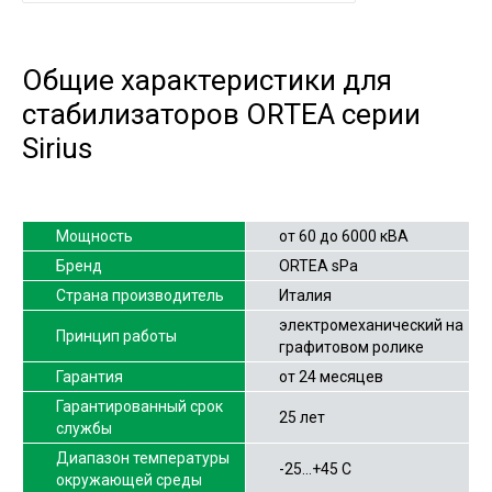
Общие характеристики для
стабилизаторов ORTEA серии
Sirius
Мощность
от 60 до 6000 кВА
Бренд
ORTEA sPa
Страна производитель
Италия
электромеханический на
Принцип работы
графитовом ролике
Гарантия
от 24 месяцев
Гарантированный срок
25 лет
службы
Диапазон температуры
-25…+45 С
окружающей среды