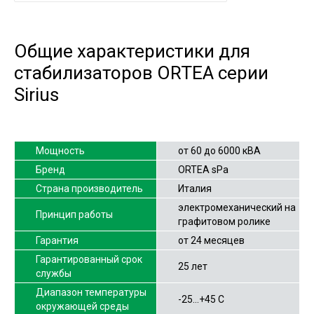
Общие характеристики для
стабилизаторов ORTEA серии
Sirius
Мощность
от 60 до 6000 кВА
Бренд
ORTEA sPa
Страна производитель
Италия
электромеханический на
Принцип работы
графитовом ролике
Гарантия
от 24 месяцев
Гарантированный срок
25 лет
службы
Диапазон температуры
-25…+45 С
окружающей среды