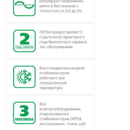
регулируют напряжение
мягко и без скачков с
точностью от 0,5 до 3%.
ORTEA предоставляет 2
года полной гарантии и 3
года бесплатного сервиса
тех. обслуживания.
Все стандартные модели
стабилизаторов
работают при
отрицательной
температуре.
Все
электрооборудование,
подключенное к
стабилизаторам ORTEA,
застраховано - 3 млн. руб.