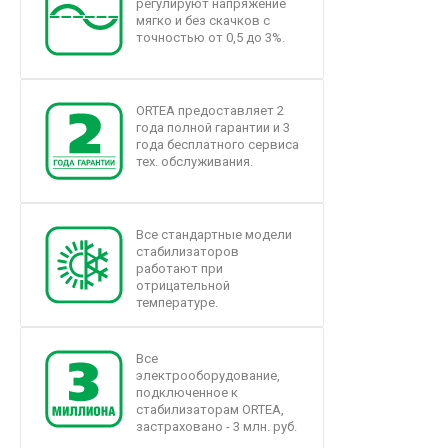
регулируют напряжение
мягко и без скачков с
точностью от 0,5 до 3%.
ORTEA предоставляет 2
года полной гарантии и 3
года бесплатного сервиса
тех. обслуживания.
Все стандартные модели
стабилизаторов
работают при
отрицательной
температуре.
Все
электрооборудование,
подключенное к
стабилизаторам ORTEA,
застраховано - 3 млн. руб.