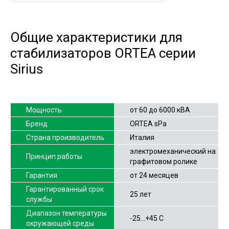
Общие характеристики для
стабилизаторов ORTEA серии
Sirius
Мощность
от 60 до 6000 кВА
Бренд
ORTEA sPa
Страна производитель
Италия
электромеханический на
Принцип работы
графитовом ролике
Гарантия
от 24 месяцев
Гарантированный срок
25 лет
службы
Диапазон температуры
-25…+45 С
окружающей среды