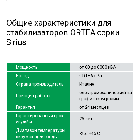
Общие характеристики для
стабилизаторов ORTEA серии
Sirius
Мощность
от 60 до 6000 кВА
Бренд
ORTEA sPa
Страна производитель
Италия
электромеханический на
Принцип работы
графитовом ролике
Гарантия
от 24 месяцев
Гарантированный срок
25 лет
службы
Диапазон температуры
-25…+45 С
окружающей среды