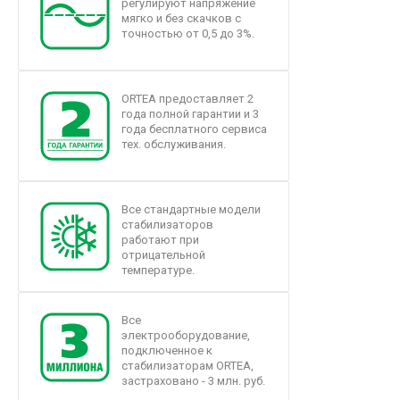
регулируют напряжение
мягко и без скачков с
точностью от 0,5 до 3%.
ORTEA предоставляет 2
года полной гарантии и 3
года бесплатного сервиса
тех. обслуживания.
Все стандартные модели
стабилизаторов
работают при
отрицательной
температуре.
Все
электрооборудование,
подключенное к
стабилизаторам ORTEA,
застраховано - 3 млн. руб.