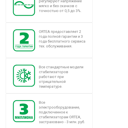
регулируют напряжение
мягко и без скачков с
точностью от 0,5 до 3%.
ORTEA предоставляет 2
года полной гарантии и 3
года бесплатного сервиса
тех. обслуживания.
Все стандартные модели
стабилизаторов
работают при
отрицательной
температуре.
Все
электрооборудование,
подключенное к
стабилизаторам ORTEA,
застраховано - 3 млн. руб.