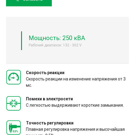
Мощность: 250 кВА
Рабочий диапазон: 132 - 302 V
Скорость реакции
Скорость реакции на изменение напряжения от 3
мс.
Помехи в электросети
С легкостью выдерживают короткие замыкания.
Точность регулировки
Плавная регулировка напряжения и высочайшая