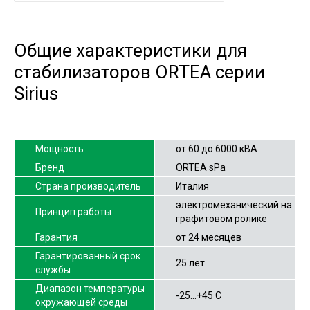
Общие характеристики для
стабилизаторов ORTEA серии
Sirius
Мощность
от 60 до 6000 кВА
Бренд
ORTEA sPa
Страна производитель
Италия
электромеханический на
Принцип работы
графитовом ролике
Гарантия
от 24 месяцев
Гарантированный срок
25 лет
службы
Диапазон температуры
-25…+45 С
окружающей среды