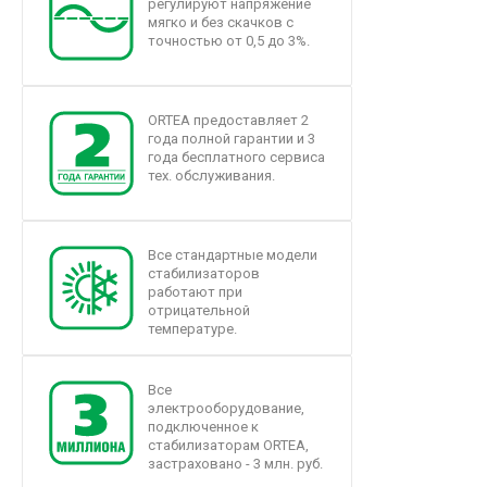
регулируют напряжение
мягко и без скачков с
точностью от 0,5 до 3%.
ORTEA предоставляет 2
года полной гарантии и 3
года бесплатного сервиса
тех. обслуживания.
Все стандартные модели
стабилизаторов
работают при
отрицательной
температуре.
Все
электрооборудование,
подключенное к
стабилизаторам ORTEA,
застраховано - 3 млн. руб.