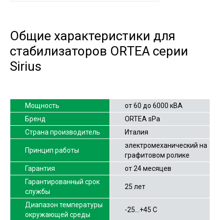
Общие характеристики для
стабилизаторов ORTEA серии
Sirius
Мощность
от 60 до 6000 кВА
Бренд
ORTEA sPa
Страна производитель
Италия
электромеханический на
Принцип работы
графитовом ролике
Гарантия
от 24 месяцев
Гарантированный срок
25 лет
службы
Диапазон температуры
-25…+45 С
окружающей среды