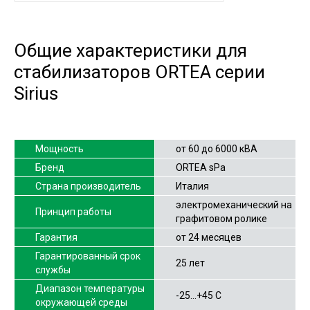
Общие характеристики для
стабилизаторов ORTEA серии
Sirius
Мощность
от 60 до 6000 кВА
Бренд
ORTEA sPa
Страна производитель
Италия
электромеханический на
Принцип работы
графитовом ролике
Гарантия
от 24 месяцев
Гарантированный срок
25 лет
службы
Диапазон температуры
-25…+45 С
окружающей среды