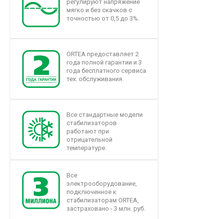
регулируют напряжение
мягко и без скачков с
точностью от 0,5 до 3%.
ORTEA предоставляет 2
года полной гарантии и 3
года бесплатного сервиса
тех. обслуживания.
Все стандартные модели
стабилизаторов
работают при
отрицательной
температуре.
Все
электрооборудование,
подключенное к
стабилизаторам ORTEA,
застраховано - 3 млн. руб.