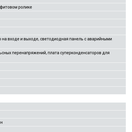
афитовом ролике
 на входе и выходе, светодиодная панель с аварийными
ьсных перенапряжений, плата суперконденсаторов для
ин