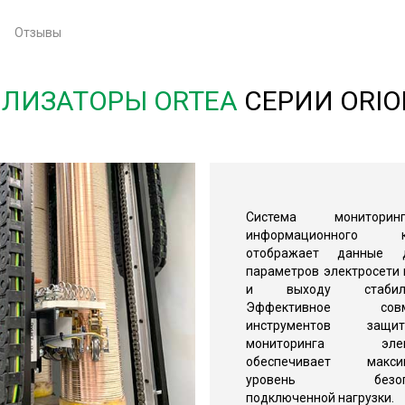
Отзывы
ЛИЗАТОРЫ ORTEA
СЕРИИ ORIO
Система монитор
информационного ко
отображает данные 
параметров электросети 
и выходу стабилиз
Эффективное совм
инструментов за
мониторинга элект
обеспечивает макси
уровень безопас
подключенной нагрузки.