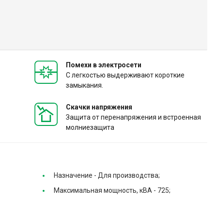
Помехи в электросети
С легкостью выдерживают короткие
замыкания.
Скачки напряжения
Защита от перенапряжения и встроенная
молниезащита
Назначение -
Для производства;
Максимальная мощность, кВА -
725;