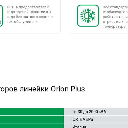
ORTEA предоставляет 2
Все стандарт
года полной гарантии и 3
стабилизатор
года бесплатного сервиса
работают при
тех. обслуживания.
отрицательно
температуре.
оров линейки Orion Plus
от 30 до 2000 кВА
ORTEA sPa
Италия