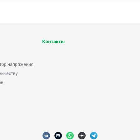
Контакты
тор напряжения
ничеству
ов