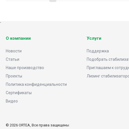
`
О компании
Услуги
Новости
Поддержка
Статьи
Подобрать стабилиза
Наше производство
Приглашаем к сотруд
Проекты
Лизинг стабилизатор
Политика конфиденциальности
Сертификаты
Видео
НЕ ОШИБИТЕСЬ С ВЫБОРОМ
© 2026 ORTEA, Все права защищены
«Бесплатный подбор стабилизатора за 2 минуты»