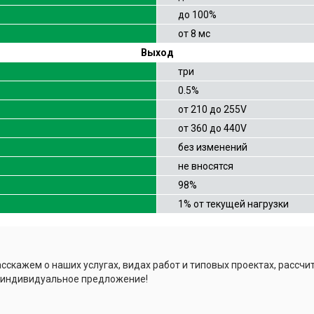
до 100%
от 8 мс
Выход
три
0.5%
от 210 до 255V
от 360 до 440V
без изменений
не вносятся
98%
1% от текущей нагрузки
сскажем о наших услугах, видах работ и типовых проектах, рассчи
 индивидуальное предложение!