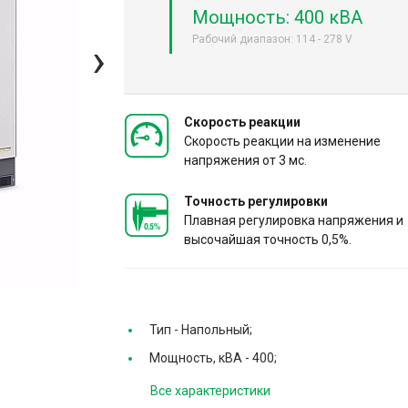
Мощность: 400 кВА
Рабочий диапазон: 114 - 278 V
›
Скорость реакции
Скорость реакции на изменение
напряжения от 3 мс.
Точность регулировки
Плавная регулировка напряжения и
высочайшая точность 0,5%.
Тип -
Напольный;
Мощность, кВА -
400;
Все характеристики