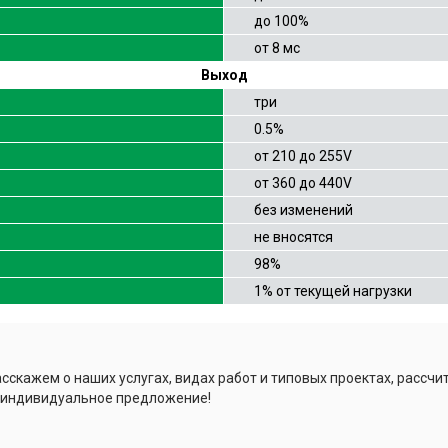
до 100%
от 8 мс
Выход
три
0.5%
от 210 до 255V
от 360 до 440V
без изменений
не вносятся
98%
1% от текущей нагрузки
сскажем о наших услугах, видах работ и типовых проектах, рассчи
 индивидуальное предложение!