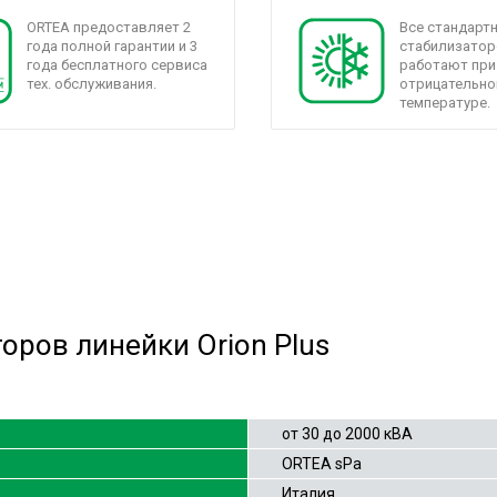
ORTEA предоставляет 2
Все стандарт
года полной гарантии и 3
стабилизатор
года бесплатного сервиса
работают при
тех. обслуживания.
отрицательно
температуре.
оров линейки Orion Plus
от 30 до 2000 кВА
ORTEA sPa
Италия