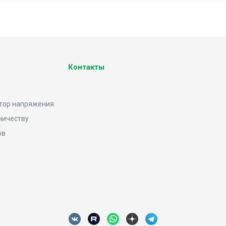
Контакты
тор напряжения
ничеству
ов