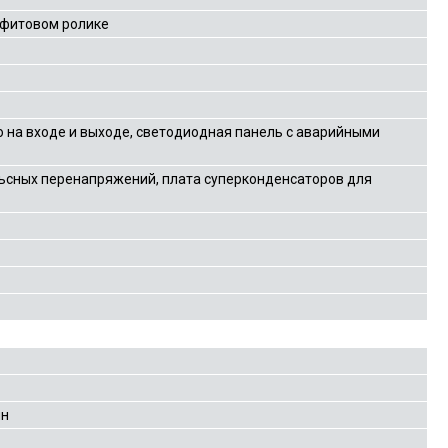
афитовом ролике
 на входе и выходе, светодиодная панель с аварийными
ьсных перенапряжений, плата суперконденсаторов для
ин