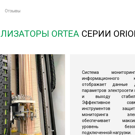
Отзывы
ЛИЗАТОРЫ ORTEA
СЕРИИ ORIO
Система монитор
информационного ко
отображает данные 
параметров электросети 
и выходу стабилиз
Эффективное совм
инструментов за
мониторинга элект
обеспечивает макси
уровень безопас
подключенной нагрузки.