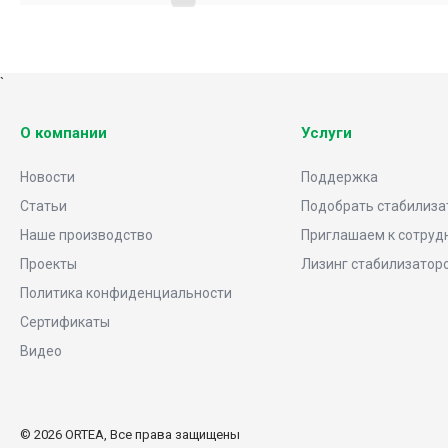
`
О компании
Услуги
Новости
Поддержка
Статьи
Подобрать стабилиза
Наше производство
Приглашаем к сотруд
Проекты
Лизинг стабилизатор
Политика конфиденциальности
Сертификаты
Видео
НЕ ОШИБИТЕСЬ С ВЫБОРОМ
© 2026 ORTEA, Все права защищены
«Бесплатный подбор стабилизатора за 2 минуты»