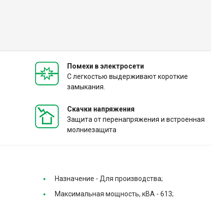
Помехи в электросети
С легкостью выдерживают короткие
замыкания.
Скачки напряжения
Защита от перенапряжения и встроенная
молниезащита
Назначение -
Для производства;
Максимальная мощность, кВА -
613;