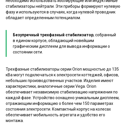
необходимо использовать изолирующие или индуктивные
стабилизаторы нейтрали. Эти приборы формируют нулевую
фазу и используются в случаях, когда нулевой проводник
обладает определенным потенциалом.
Безупречный трехфазный стабилизатор
, собранный
в едином корпусе, обладающий новейшим
графическим дисплеем для вывода информации о
состоянии сети.
Трехфазные стабилизаторы серии Orion мощностью до 135
кВа могут подключаться к электросети коттеджей, офисов,
небольших производственных участков. Изделия имеют
характеристики, аналогичные серии Vega. Orion
обеспечивает независимую стабилизацию напряжения по
каждой фазе. Устройство оснащено уникальным дисплеем,
отражающим информацию о более чем 150 параметрах
состояния электросети. Компактный корпус на колесах
обеспечивает мобильность агрегата и удобство его
монтажа.