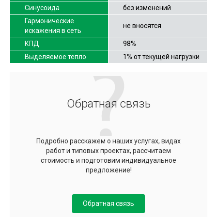
Синусоида
без изменений
Гармонические
не вносятся
искажения в сеть
КПД
98%
Выделяемое тепло
1% от текущей нагрузки
Обратная связь
Подробно расскажем о наших услугах, видах
работ и типовых проектах, рассчитаем
стоимость и подготовим индивидуальное
предложение!
Обратная связь