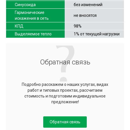
Синусоида
без изменений
Гармонические
не вносятся
искажения в сеть
КПД
98%
Выделяемое тепло
1% от текущей нагрузки
Обратная связь
Подробно расскажем о наших услугах, видах
работ и типовых проектах, рассчитаем
стоимость и подготовим индивидуальное
предложение!
Обратная связь