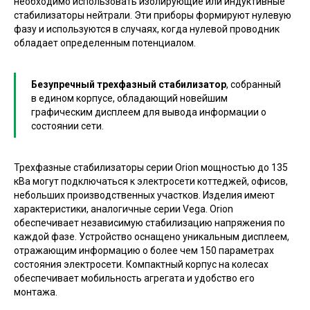
необходимо использовать изолирующие или индуктивные
стабилизаторы нейтрали. Эти приборы формируют нулевую
фазу и используются в случаях, когда нулевой проводник
обладает определенным потенциалом.
Безупречный трехфазный стабилизатор
, собранный
в едином корпусе, обладающий новейшим
графическим дисплеем для вывода информации о
состоянии сети.
Трехфазные стабилизаторы серии Orion мощностью до 135
кВа могут подключаться к электросети коттеджей, офисов,
небольших производственных участков. Изделия имеют
характеристики, аналогичные серии Vega. Orion
обеспечивает независимую стабилизацию напряжения по
каждой фазе. Устройство оснащено уникальным дисплеем,
отражающим информацию о более чем 150 параметрах
состояния электросети. Компактный корпус на колесах
обеспечивает мобильность агрегата и удобство его
монтажа.