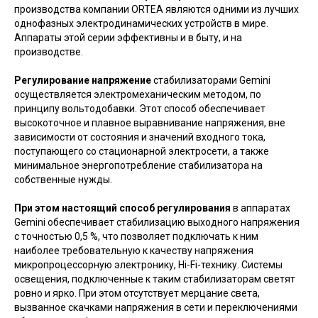
производства компании ORTEA являются одними из лучших
однофазных электродинамических устройств в мире.
Аппараты этой серии эффективны и в быту, и на
производстве.
Регулирование напряжение
стабилизаторами Gemini
осуществляется электромеханическим методом, по
принципу вольтодобавки. Этот способ обеспечивает
высокоточное и плавное выравнивание напряжения, вне
зависимости от состояния и значений входного тока,
поступающего со стационарной электросети, а также
минимальное энергопотребление стабилизатора на
собственные нужды.
При этом настоящий способ регулирования
в аппаратах
Gemini обеспечивает стабилизацию выходного напряжения
с точностью 0,5 %, что позволяет подключать к ним
наиболее требовательную к качеству напряжения
микропроцессорную электронику, Hi-Fi-технику. Системы
освещения, подключенные к таким стабилизаторам светят
ровно и ярко. При этом отсутствует мерцание света,
вызванное скачками напряжения в сети и переключениями