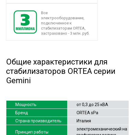
Все
электрооборудование,
подключенное к
стабилизаторам ORTEA,
застраховано - 3 млн. руб.
Общие характеристики для
стабилизаторов ORTEA серии
Gemini
Мощность
от 0,3 до 25 кВА
Бренд
ORTEA sPa
Страна производитель
Италия
электромеханический на
Принцип работы