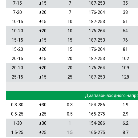
7-15
±15
7
187-253
35
7-20
±20
7
176-264
38
10-15
±15
10
187-253
51
10-20
±20
10
176-264
54
15-15
±15
15
187-253
76
15-20
±20
15
176-264
81
20-15
±15
20
187-253
102
20-20
±20
20
176-264
109
25-15
±15
25
187-253
128
Диапазон входного напр
0.3-30
±30
0.3
154-286
1.9
0.5-25
±25
0.5
165-275
2.9
1-30
±30
1
154-286
6.2
1.5-25
±25
1.5
165-275
8.7