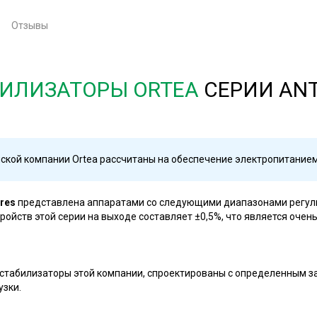
Отзывы
ИЛИЗАТОРЫ ORTEA
СЕРИИ AN
кой компании Ortea рассчитаны на обеспечение электропитанием
res
представлена аппаратами со следующими диапазонами регулир
ройств этой серии на выходе составляет ±0,5%, что является оч
все стабилизаторы этой компании, спроектированы с определенным
узки.