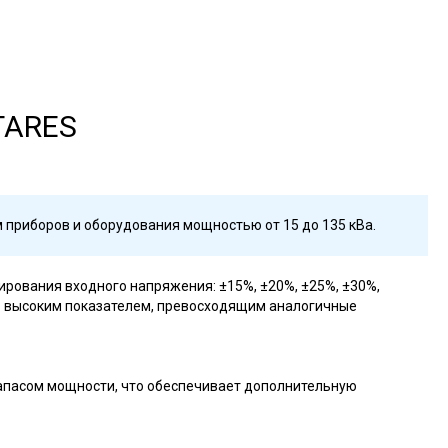
TARES
 приборов и оборудования мощностью от 15 до 135 кВа.
ования входного напряжения: ±15%, ±20%, ±25%, ±30%,
ень высоким показателем, превосходящим аналогичные
 запасом мощности, что обеспечивает дополнительную