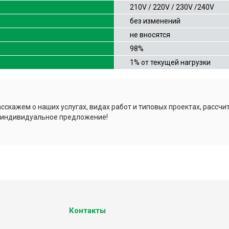
210V / 220V / 230V /240V
без изменений
не вносятся
98%
1% от текущей нагрузки
сскажем о наших услугах, видах работ и типовых проектах, рассчи
 индивидуальное предложение!
Контакты