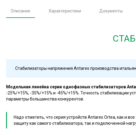
Описание
Характеристики
Документы
СТАБ
Стабилизаторы напряжения Antares производства итальянс
Модельная линейка серии однофазных стабилизаторов Anta
-25%/+15%, -35%/+15% и -45%/+15%. Точность стабилизации уст
параметры большинства конкурентов.
Надо отметить, что серия устройств Antares Ortea, как и 
защиту как самого стабилизатора, так и подключенной нагр