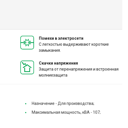
Помехи в электросети
С легкостью выдерживают короткие
замыкания.
Скачки напряжения
Защита от перенапряжения и встроенная
молниезащита
Назначение -
Для производства;
Максимальная мощность, кВА -
107;