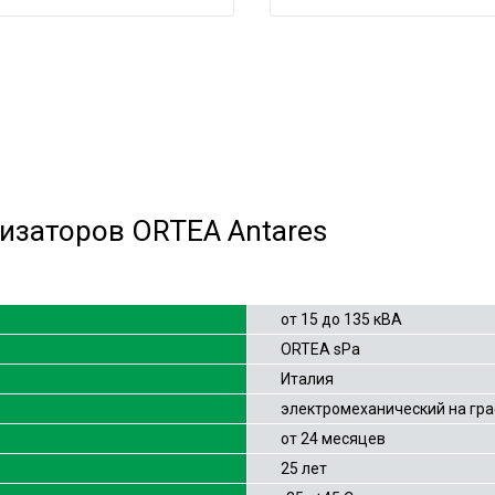
изаторов ORTEA Antares
от 15 до 135 кВА
ORTEA sPa
Италия
электромеханический на гр
от 24 месяцев
25 лет