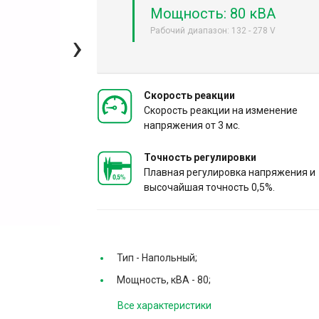
Мощность: 80 кВА
Рабочий диапазон: 132 - 278 V
›
Скорость реакции
Скорость реакции на изменение
напряжения от 3 мс.
Точность регулировки
Плавная регулировка напряжения и
высочайшая точность 0,5%.
Тип -
Напольный;
Мощность, кВА -
80;
Все характеристики