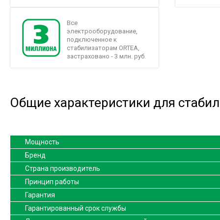
Все
электрооборудование,
подключенное к
стабилизаторам ORTEA,
застраховано - 3 млн. руб.
Общие характеристики для стабил
Мощность
Бренд
Страна производитель
Принцип работы
Гарантия
Гарантированный срок службы