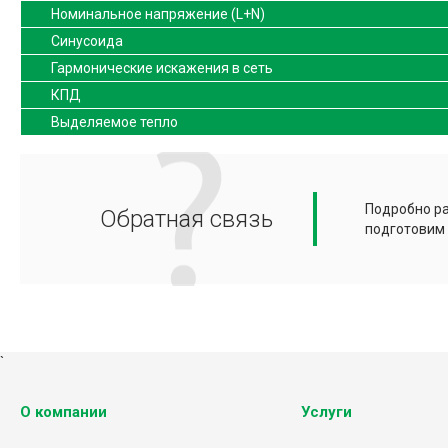
Номинальное напряжение (L+N)
Синусоида
Гармонические искажения в сеть
КПД
Выделяемое тепло
Подробно ра
Обратная связь
подготовим
`
О компании
Услуги