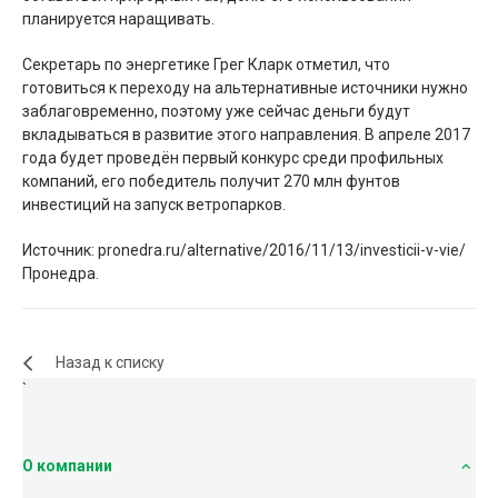
планируется наращивать.
Секретарь по энергетике Грег Кларк отметил, что
готовиться к переходу на альтернативные источники нужно
заблаговременно, поэтому уже сейчас деньги будут
вкладываться в развитие этого направления. В апреле 2017
года будет проведён первый конкурс среди профильных
компаний, его победитель получит 270 млн фунтов
инвестиций на запуск ветропарков.
Источник: pronedra.ru/alternative/2016/11/13/investicii-v-vie/
Пронедра.
Назад к списку
`
О компании